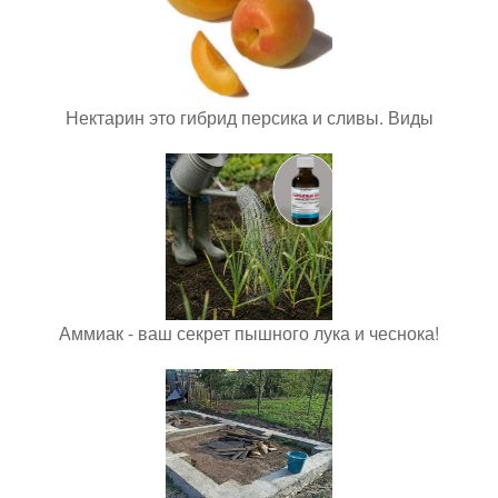
Нектарин это гибрид персика и сливы. Виды
Аммиак - ваш секрет пышного лука и чеснока!