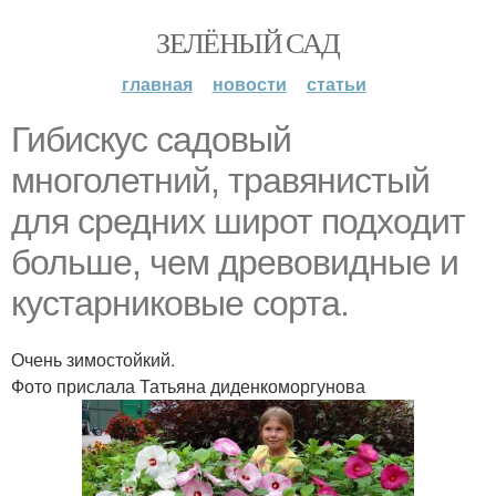
ЗЕЛЁНЫЙ САД
главная
новости
статьи
Гибискус садовый
многолетний, травянистый
для средних широт подходит
больше, чем древовидные и
кустарниковые сорта.
Очень зимостойкий.
Фото прислала Татьяна диденкоморгунова