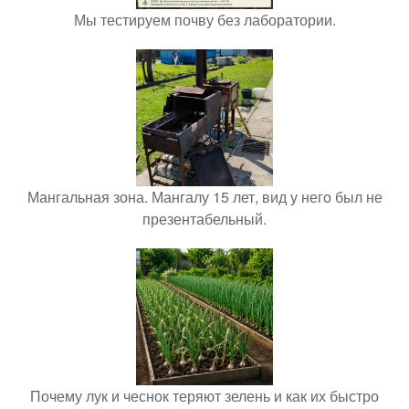
Мы тестируем почву без лаборатории.
Мангальная зона. Мангалу 15 лет, вид у него был не
презентабельный.
Почему лук и чеснок теряют зелень и как их быстро