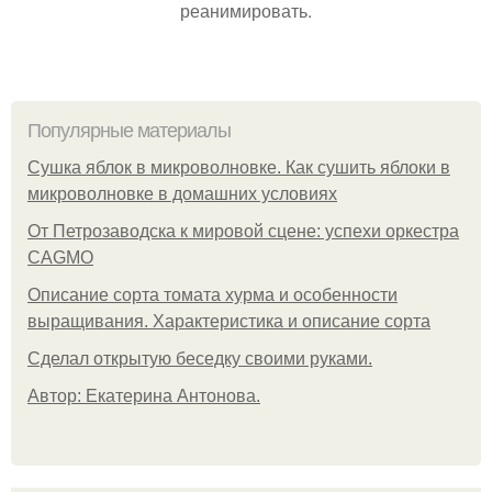
реанимировать.
Популярные материалы
Сушка яблок в микроволновке. Как сушить яблоки в
микроволновке в домашних условиях
От Петрозаводска к мировой сцене: успехи оркестра
CAGMO
Описание сорта томата хурма и особенности
выращивания. Характеристика и описание сорта
Сделал открытую беседку своими руками.
Автор: Екатерина Антонова.