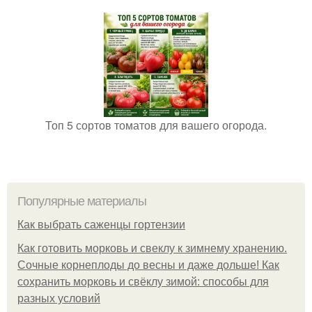
Топ 5 сортов томатов для вашего огорода.
Популярные материалы
Как выбрать саженцы гортензии
Как готовить морковь и свеклу к зимнему хранению.
Сочные корнеплоды до весны и даже дольше! Как
сохранить морковь и свёклу зимой: способы для
разных условий