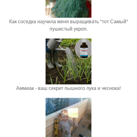
Как соседка научила меня выращивать "тот Самый"
пушистый укроп.
Аммиак - ваш секрет пышного лука и чеснока!