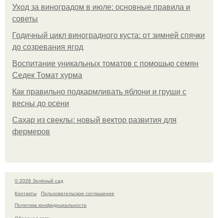
Уход за виноградом в июле: основные правила и
советы
Годичный цикл виноградного куста: от зимней спячки
до созревания ягод
Воспитание уникальных томатов с помощью семян
Седек Томат хурма
Как правильно подкармливать яблони и груши с
весны до осени
Сахар из свеклы: новый вектор развития для
фермеров
© 2026 Зелёный сад
Контакты
Пользовательское соглашение
Политика конфидециальности
Обратная связь