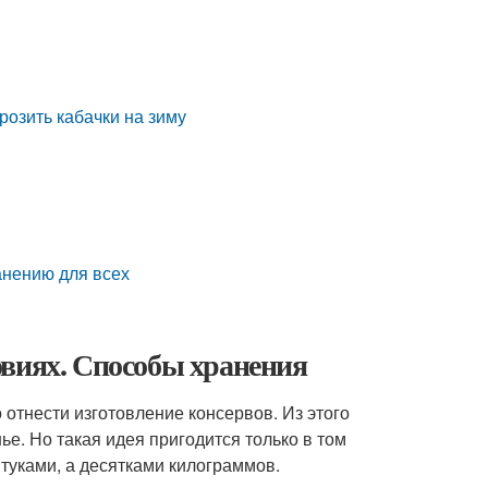
розить кабачки на зиму
анению для всех
овиях. Способы хранения
отнести изготовление консервов. Из этого
е. Но такая идея пригодится только в том
туками, а десятками килограммов.