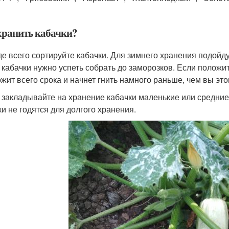
хранить кабачки?
е всего сортируйте кабачки. Для зимнего хранения подойд
 кабачки нужно успеть собрать до заморозков. Если положи
жит всего срока и начнет гнить намного раньше, чем вы это
 закладывайте на хранение кабачки маленькие или средние
ки не годятся для долгого хранения.