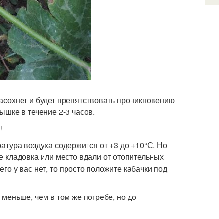
засохнет и будет препятствовать проникновению
ышке в течение 2-3 часов.
!
ратура воздуха содержится от +3 до +10°С. Но
же кладовка или место вдали от отопительных
го у вас нет, то просто положите кабачки под
 меньше, чем в том же погребе, но до