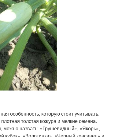
вная особенность, которую стоит учитывать.
 плотная толстая кожура и мелкие семена.
я, можно назвать: «Грушевидный», «Якорь»,
й кубок», «Золотинка», «Черный красавец» и