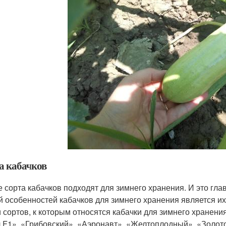
а кабачков
е сорта кабачков подходят для зимнего хранения. И это гла
 особенностей кабачков для зимнего хранения является их
 сортов, к которым относятся кабачки для зимнего хранени
 F1», «Грибовский», «Аэронавт», «Желтоплодный», «Золото