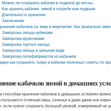
Можно ли сохранить кабачки в подвале до весны
Как хранить кабачки зимой в погребе или подвале
Длительность хранения
Заключение
ранение кабачков на зиму в морозилке. Как правильно замо
Заморозка овоща кубиками
Заморозка кружочками
Заморозка тертого овоща
Заморозка овоща в цельном виде
Заморозка полуфабрикатов из кабачков
идео как сохранить тыкву и кабачки полезные советы по хр
нение кабачков зимой в домашних усл
м способам хранения кабачков в домашних условиях можно 
 получается отличная икра, соленья и даже джем или варень
е, если нужно сохранить большой урожай, измеряемый не ш