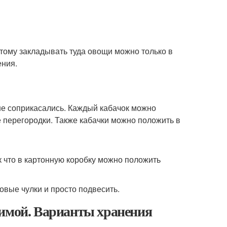
этому закладывать туда овощи можно только в
ения.
 не соприкасались. Каждый кабачок можно
 перегородки. Также кабачки можно положить в
к что в картонную коробку можно положить
овые чулки и просто подвесить.
зимой. Варианты хранения