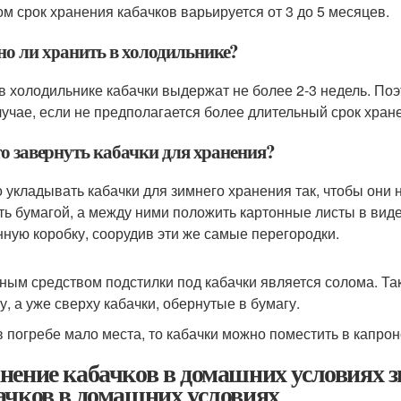
ом срок хранения кабачков варьируется от 3 до 5 месяцев.
о ли хранить в холодильнике?
 в холодильнике кабачки выдержат не более 2-3 недель. По
лучае, если не предполагается более длительный срок хран
то завернуть кабачки для хранения?
 укладывать кабачки для зимнего хранения так, чтобы они
ть бумагой, а между ними положить картонные листы в виде
нную коробку, соорудив эти же самые перегородки.
ным средством подстилки под кабачки является солома. Та
у, а уже сверху кабачки, обернутые в бумагу.
в погребе мало места, то кабачки можно поместить в капрон
нение кабачков в домашних условиях 
ачков в домашних условиях