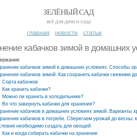
ЗЕЛЁНЫЙ САД
всё для дачи и сада
главная
новости
статьи
нение кабачков зимой в домашних у
ержание
ранение кабачков зимой в домашних условиях. Способы х
ранение кабачков зимой. Как сохранить кабачки свежими д
Сорта кабачков
Как хранить кабачки?
Можно ли хранить в холодильнике?
Во что завернуть кабачки для хранения?
ранение кабачков в домашних условиях зимой. Варианты х
ранение кабачков в погребе. Сберегаем урожай до весны: к
словия необходимо создать для овощей
Как и когда собирать кабачки на хранение