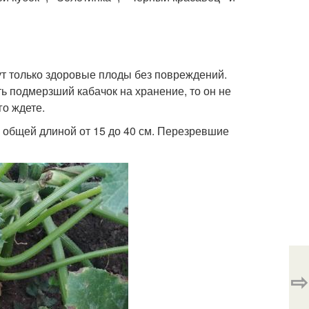
ут только здоровые плоды без повреждений.
ть подмерзший кабачок на хранение, то он не
го ждете.
 общей длиной от 15 до 40 см. Перезревшие
⇨