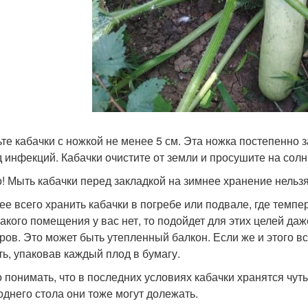
те кабачки с ножкой не менее 5 см. Эта ножка постепенно 
д инфекций. Кабачки очистите от земли и просушите на солн
! Мыть кабачки перед закладкой на зимнее хранение нельзя
ее всего хранить кабачки в погребе или подвале, где темпе
такого помещения у вас нет, то подойдет для этих целей да
ров. Это может быть утепленный балкон. Если же и этого все
ть, упаковав каждый плод в бумагу.
 понимать, что в последних условиях кабачки хранятся чуть
однего стола они тоже могут долежать.