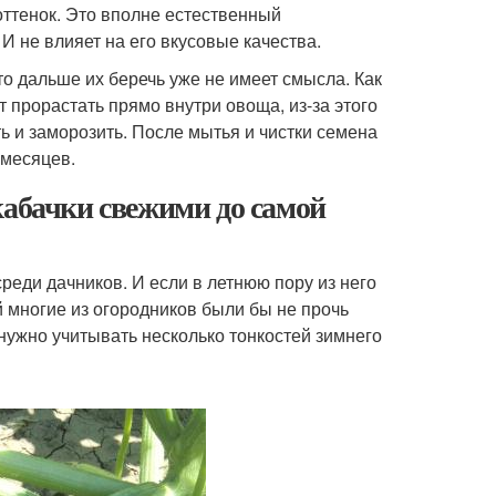
оттенок. Это вполне естественный
И не влияет на его вкусовые качества.
то дальше их беречь уже не имеет смысла. Как
 прорастать прямо внутри овоща, из-за этого
ть и заморозить. После мытья и чистки семена
 месяцев.
кабачки свежими до самой
реди дачников. И если в летнюю пору из него
й многие из огородников были бы не прочь
нужно учитывать несколько тонкостей зимнего