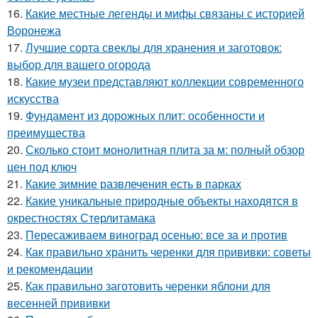
16.
Какие местные легенды и мифы связаны с историей
Воронежа
17.
Лучшие сорта свеклы для хранения и заготовок:
выбор для вашего огорода
18.
Какие музеи представляют коллекции современного
искусства
19.
Фундамент из дорожных плит: особенности и
преимущества
20.
Сколько стоит монолитная плита за м: полный обзор
цен под ключ
21.
Какие зимние развлечения есть в парках
22.
Какие уникальные природные объекты находятся в
окрестностях Стерлитамака
23.
Пересаживаем виноград осенью: все за и против
24.
Как правильно хранить черенки для прививки: советы
и рекомендации
25.
Как правильно заготовить черенки яблони для
весенней прививки