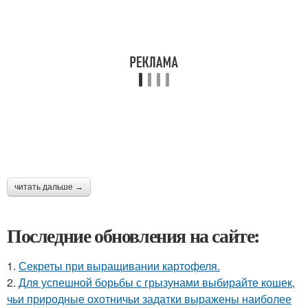
читать дальше →
Последние обновления на сайте:
1.
Секреты при выращивании картофеля.
2.
Для успешной борьбы с грызунами выбирайте кошек,
чьи природные охотничьи задатки выражены наиболее