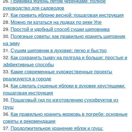
26.
Прививка яблонь летом черенками: полное
руководство для садоводов
27.
Как привить яблоню весной: пошаговая инструкция
28.
Можно ли кататься на лодках по реке Упе
29.
Простой и удобный способ сушки шиповника
30.
Полезные советы: как правильно хранить шиповник
на зиму
31.
Сушим шиповник в духовке: легко и быстро
32.
Как сохранить тыкву на полгода и больше: простые и
эффективные способы
33.
Какие современные художественные проекты
реализуются в городе
34.
Как сделать сушеные яблоки в духовке хрустящими:
пошаговая инструкция
35.
Пошаговый гид по изготовлению сухофруктов из
груш
36.
Как правильно хранить морковь в погребе: основные
советы и рекомендации
37.
Продолжительное хранение яблок и груш: