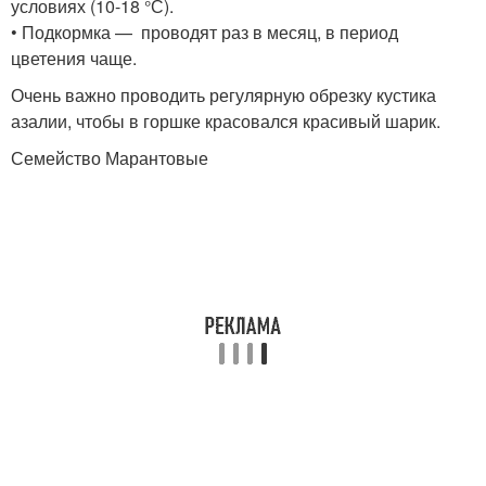
условиях (10-18 °С).
• Подкормка — проводят раз в месяц, в период
цветения чаще.
Очень важно проводить регулярную обрезку кустика
азалии, чтобы в горшке красовался красивый шарик.
Семейство Марантовые