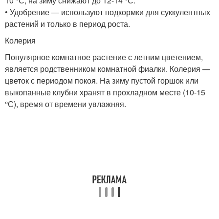
10 °С, на зиму снижают до 12-14 °С.
• Удобрение — используют подкормки для суккулентных
растений и только в период роста.
Колерия
Популярное комнатное растение с летним цветением,
является родственником комнатной фиалки. Колерия —
цветок с периодом покоя. На зиму пустой горшок или
выкопанные клубни хранят в прохладном месте (10-15
°С), время от времени увлажняя.