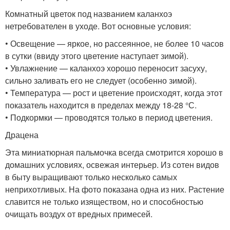
Комнатный цветок под названием каланхоэ
нетребователен в уходе. Вот основные условия:
• Освещение — яркое, но рассеянное, не более 10 часов
в сутки (ввиду этого цветение наступает зимой).
• Увлажнение — каланхоэ хорошо переносит засуху,
сильно заливать его не следует (особенно зимой).
• Температура — рост и цветение происходят, когда этот
показатель находится в пределах между 18-28 °С.
• Подкормки — проводятся только в период цветения.
Драцена
Эта миниатюрная пальмочка всегда смотрится хорошо в
домашних условиях, освежая интерьер. Из сотен видов
в быту выращивают только несколько самых
неприхотливых. На фото показана одна из них. Растение
славится не только изяществом, но и способностью
очищать воздух от вредных примесей.