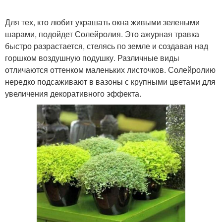
Для тех, кто любит украшать окна живыми зелеными
шарами, подойдет Солейролия. Это ажурная травка
быстро разрастается, стелясь по земле и создавая над
горшком воздушную подушку. Различные виды
отличаются оттенком маленьких листочков. Солейролию
нередко подсаживают в вазоны с крупными цветами для
увеличения декоративного эффекта.