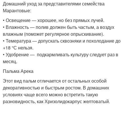
Домашний уход за представителями семейства
Марантовые:
• Освещение — хорошее, но без прямых лучей.
• Влажность — полив должен быть частым, а воздух
влажным (поможет регулярное опрыскивание).
• Темература — допускать сквозняки и похолодание до
+18 °С нельзя.
• Удобрение — подкармливать культуру следует раз в
месяц.
Пальма Арека
Этот вид пальм отличается от остальных особой
декоративностью и быстрым ростом. В домашних
условиях чаще всего можно встретить такую
разновидность, как Хризолидокарпус желтоватый.