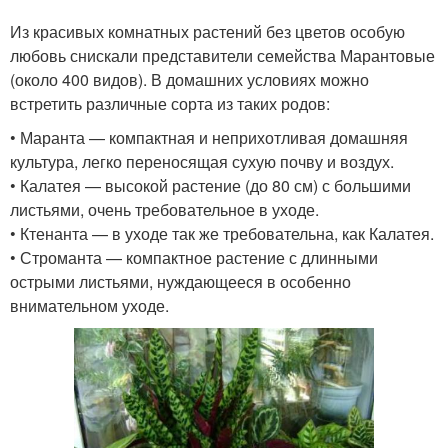
Из красивых комнатных растений без цветов особую
любовь снискали представители семейства Марантовые
(около 400 видов). В домашних условиях можно
встретить различные сорта из таких родов:
• Маранта — компактная и неприхотливая домашняя
культура, легко переносящая сухую почву и воздух.
• Калатея — высокой растение (до 80 см) с большими
листьями, очень требовательное в уходе.
• Ктенанта — в уходе так же требовательна, как Калатея.
• Строманта — компактное растение с длинными
острыми листьями, нуждающееся в особенно
внимательном уходе.