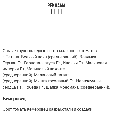
Самые крупноплодные сорта малиновых томатов
: Батяня, Великий воин (среднеранний), Владыка,
Герман F1, Герцогиня вкуса F1, Иваныч F1, Малиновая
империя F1, Малиновый виконте
(среднеранний), Малиновый гигант
(среднеранний), Мишка косолапый F1, Неразлучные
сердца F1, Победа F1, Шапка Мономаха (среднеранний).
Кемеровец
Сорт томата Кемеровец разработали и создали