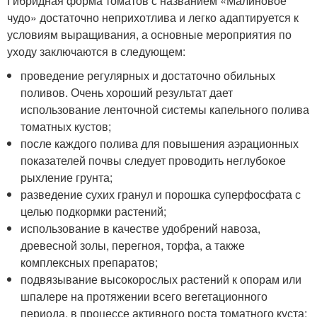
Гибридная форма томатов с названием «Малиновое
чудо» достаточно неприхотлива и легко адаптируется к
условиям выращивания, а основные мероприятия по
уходу заключаются в следующем:
проведение регулярных и достаточно обильных
поливов. Очень хороший результат дает
использование ленточной системы капельного полива
томатных кустов;
после каждого полива для повышения аэрационных
показателей почвы следует проводить неглубокое
рыхление грунта;
разведение сухих гранул и порошка суперфосфата с
целью подкормки растений;
использование в качестве удобрений навоза,
древесной золы, перегноя, торфа, а также
комплексных препаратов;
подвязывание высокорослых растений к опорам или
шпалере на протяжении всего вегетационного
периода, в процессе активного роста томатного куста;