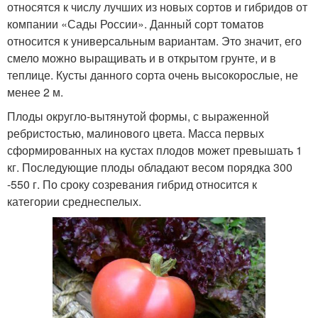
относятся к числу лучших из новых сортов и гибридов от
компании «Сады России». Данный сорт томатов
относится к универсальным вариантам. Это значит, его
смело можно выращивать и в открытом грунте, и в
теплице. Кусты данного сорта очень высокорослые, не
менее 2 м.
Плоды округло-вытянутой формы, с выраженной
ребристостью, малинового цвета. Масса первых
сформированных на кустах плодов может превышать 1
кг. Последующие плоды обладают весом порядка 300
-550 г. По сроку созревания гибрид относится к
категории среднеспелых.