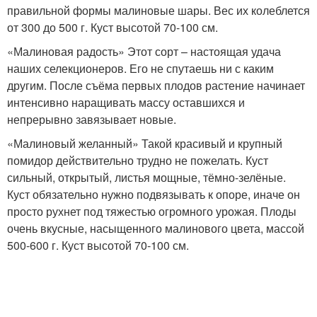
правильной формы малиновые шары. Вес их колеблется
от 300 до 500 г. Куст высотой 70-100 см.
«Малиновая радость» Этот сорт – настоящая удача
наших селекционеров. Его не спутаешь ни с каким
другим. После съёма первых плодов растение начинает
интенсивно наращивать массу оставшихся и
непрерывно завязывает новые.
«Малиновый желанный» Такой красивый и крупный
помидор действительно трудно не пожелать. Куст
сильный, открытый, листья мощные, тёмно-зелёные.
Куст обязательно нужно подвязывать к опоре, иначе он
просто рухнет под тяжестью огромного урожая. Плоды
очень вкусные, насыщенного малинового цвета, массой
500-600 г. Куст высотой 70-100 см.