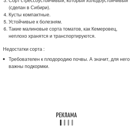
Сорт стрессоустойчивый, который холодоустойчивый
(сделан в Сибири).
Кусты компактные.
Устойчивые к болезням.
Такие малиновые сорта томатов, как Кемеровец,
неплохо хранятся и транспортируются.
Недостатки сорта :
Требователен к плодородию почвы. А значит, для него
важны подкормки.