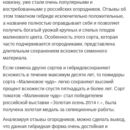
новизну, уже стали очень популярными и
востребованными у российских огородников. Отзывы об
этом томатном гибриде исключительно положительные,
а название полностью оправдывает себя и позволяет
получить богатый урожай крупных и спелых плодов
малинового цвета. Особенность этого сорта, которая
часто подчеркивается огородниками, представлена
длительным сохранением всхожести семенного
материала.
Если семена других сортов и гибридовсохраняют
всхожесть в течение максимум десяти лет, то помидоры
сорта «Малиновое чудо» легко сохраняют высокий
процент всхожести спустя пятнадцать и более лет. Сорт
томатов «Малиновое чудо» стал победителем
российской выставки «Золотая осень 2014 г.», была
получена золотая медаль за селекционные работы.
Анализируя отзывы огородников, можно сделать вывод,
что данная гибридная форма очень достойная и