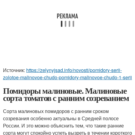
Источник:
https://zelynyjsad.info/novosti/pomidory-serii-
zolotoe-malinovoe-chudo-pomidory-malinovoe-chudo-1-serii
Помидоры малиновые. Малиновые
сорта томатов с ранним созреванием
Сорта малиновых помидоров с ранним сроком
созревания особенно актуальны в Средней полосе
России. И это можно объяснить тем, что такие ранние
сорта могут спокойно успеть вызреть в течении короткого