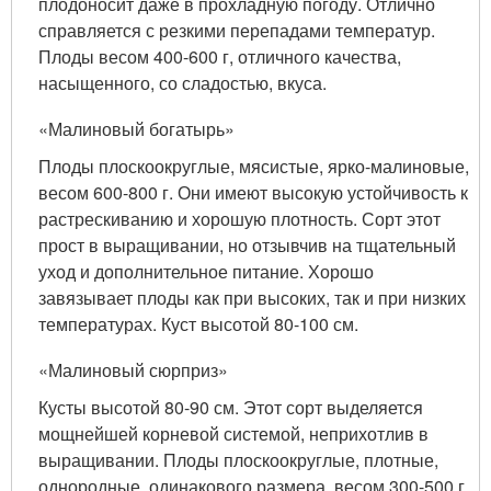
плодоносит даже в прохладную погоду. Отлично
справляется с резкими перепадами температур.
Плоды весом 400-600 г, отличного качества,
насыщенного, со сладостью, вкуса.
«Малиновый богатырь»
Плоды плоскоокруглые, мясистые, ярко-малиновые,
весом 600-800 г. Они имеют высокую устойчивость к
растрескиванию и хорошую плотность. Сорт этот
прост в выращивании, но отзывчив на тщательный
уход и дополнительное питание. Хорошо
завязывает плоды как при высоких, так и при низких
температурах. Куст высотой 80-100 см.
«Малиновый сюрприз»
Кусты высотой 80-90 см. Этот сорт выделяется
мощнейшей корневой системой, неприхотлив в
выращивании. Плоды плоскоокруглые, плотные,
однородные, одинакового размера, весом 300-500 г.