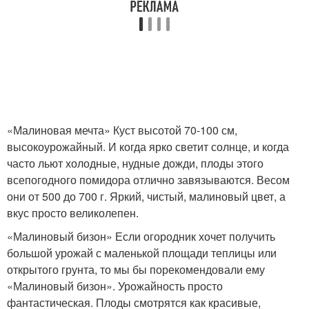
«Малиновая мечта» Куст высотой 70-100 см,
высокоурожайный. И когда ярко светит солнце, и когда
часто льют холодные, нудные дожди, плоды этого
всепогодного помидора отлично завязываются. Весом
они от 500 до 700 г. Яркий, чистый, малиновый цвет, а
вкус просто великолепен.
«Малиновый бизон» Если огородник хочет получить
большой урожай с маленькой площади теплицы или
открытого грунта, то мы бы порекомендовали ему
«Малиновый бизон». Урожайность просто
фантастическая. Плоды смотрятся как красивые,