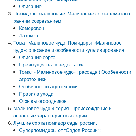
Описание
Помидоры малиновые. Малиновые сорта томатов с
ранним созреванием
Кемеровец
Лакомка
Томат Малиновое чудо. Помидоры «Малиновое
чудо»: описание и особенности культивирования
Описание сорта
Преимущества и недостатки
Томат «Малиновое чудо»: рассада ( Особенности
агротехники
Особенности агротехники
Правила ухода
Отзывы огородников
Малиновое чудо 4 серия. Происхождение и
основные характеристики серии
Лучшие сорта помидор сады россии.
Суперпомидоры от "Садов России":