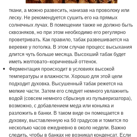
ткани, а можно развесить, нанизав на проволоку или
леску. Не рекомендуется сушить его на прямых
солнечных лучах. В помещении также не должно быть
сквозняков, но при этом необходимо его регулярно
проветривать. Как правило, табак развешивается на
веревке у потолка. В этом случае процесс высыхания
длится чуть больше месяца. Высохший табак будет
иметь желтовато–коричневый оттенок.
Ферментация происходит в условиях высокой
температуры и влажности. Хорошо для этой цели
подходит духовка. Высушенный табак режется на
мелкие части. Затем его следует немного увлажнить
водой (совсем немного сбрызнув из пульверизатора),
возможно, с добавлением меда или коньяка и
разложить в банки. В таком виде он помещается в
духовку, выставленную на 50 градусов и томится по
несколько часов ежедневно в около недели. Важно
следить, чтобы в банках не возникал конденсат. Если