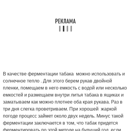
В качестве ферментации табака можно использовать и
солнечное тепло . Для этого берем рукав двойной
пленки, помещаем в него емкость с водой или несколько
емкостей и размещаем внутри литья табака в ящиках и
заматываем как можно плотнее оба края рукава. Раз в
три дня слегка проветриваем. При хорошей жаркой
погоде процесс займет около двух недель. Минус такой
ферментации заключается в том, что табак придется
ферментировать по этой методе на будущий год, если