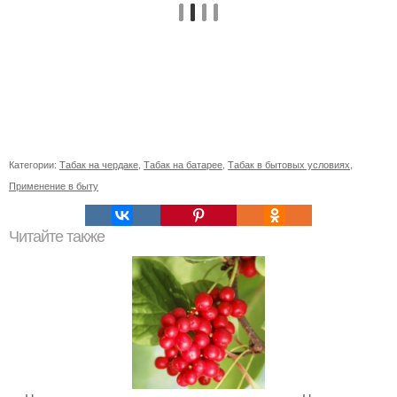
Категории:
Табак на чердаке
,
Табак на батарее
,
Табак в бытовых условиях
,
Применение в быту
Читайте также