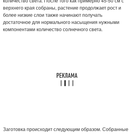
количество света. После того как примерно 45-50 см с
верхнего края собраны, растение продолжает рост и
более низкие слои также начинают получать
достаточное для нормального насыщения нужными
компонентами количество солнечного света.
Заготовка происходит следующим образом. Собранные