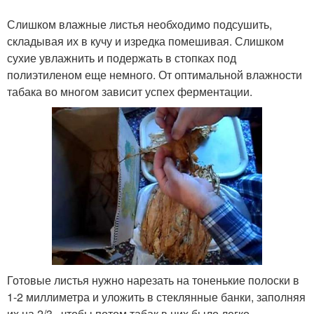
Слишком влажные листья необходимо подсушить,
складывая их в кучу и изредка помешивая. Слишком
сухие увлажнить и подержать в стопках под
полиэтиленом еще немного. От оптимальной влажности
табака во многом зависит успех ферментации.
Готовые листья нужно нарезать на тоненькие полоски в
1-2 миллиметра и уложить в стеклянные банки, заполняя
их на 2/3 , чтобы потом табак в них было легко