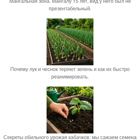
Мангальная зона. Мангалу 15 лет, вид у него был не
презентабельный.
Почему лук и чеснок теряют зелень и как их быстро
реанимировать.
Секреты обильного урожая кабачков: мы сажаем семена