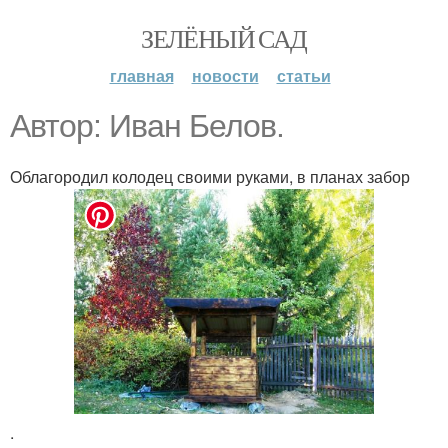
ЗЕЛЁНЫЙ САД
главная
новости
статьи
Автор: Иван Белов.
Облагородил колодец своими руками, в планах забор
.