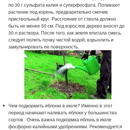
по 30 г сульфата калия и суперфосфата. Поливают
растение под корень, предварительно смочив
приствольный круг. Расстояние от ствола должно
быть не менее 50 см. Под взрослое дерево вносят до
30 л раствора. После того, как земля впитала смесь,
следует полить почву чистой водой, взрыхлить и
замульчировать ее поверхность.
Чем подкормить яблоню в июле? Именно в этот
период начинают наливать яблоки у большинства
сортов . Очень важна подкормка яблонь в июле
фосфорно-калийными удобрениями. Рекомендуется