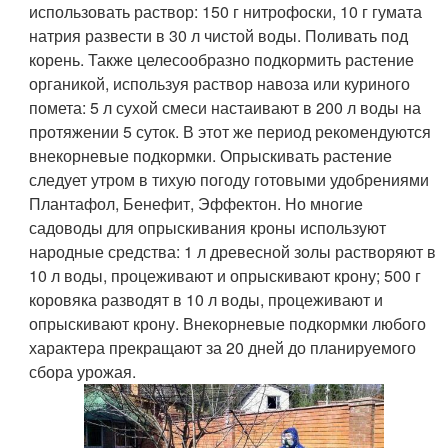
использовать раствор: 150 г нитрофоски, 10 г гумата
натрия развести в 30 л чистой воды. Поливать под
корень. Также целесообразно подкормить растение
органикой, используя раствор навоза или куриного
помета: 5 л сухой смеси настаивают в 200 л воды на
протяжении 5 суток. В этот же период рекомендуются
внекорневые подкормки. Опрыскивать растение
следует утром в тихую погоду готовыми удобрениями
Плантафол, Бенефит, Эффектон. Но многие
садоводы для опрыскивания кроны используют
народные средства: 1 л древесной золы растворяют в
10 л воды, процеживают и опрыскивают крону; 500 г
коровяка разводят в 10 л воды, процеживают и
опрыскивают крону. Внекорневые подкормки любого
характера прекращают за 20 дней до планируемого
сбора урожая.