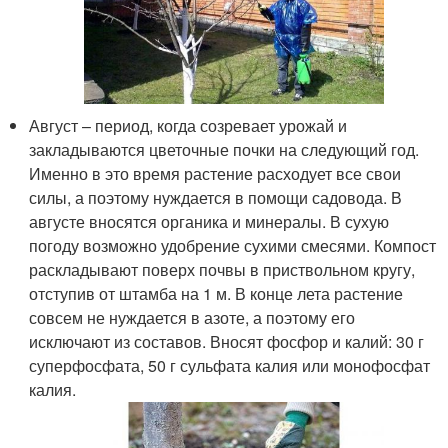
Август – период, когда созревает урожай и
закладываются цветочные почки на следующий год.
Именно в это время растение расходует все свои
силы, а поэтому нуждается в помощи садовода. В
августе вносятся органика и минералы. В сухую
погоду возможно удобрение сухими смесями. Компост
раскладывают поверх почвы в приствольном кругу,
отступив от штамба на 1 м. В конце лета растение
совсем не нуждается в азоте, а поэтому его
исключают из составов. Вносят фосфор и калий: 30 г
суперфосфата, 50 г сульфата калия или монофосфат
калия.