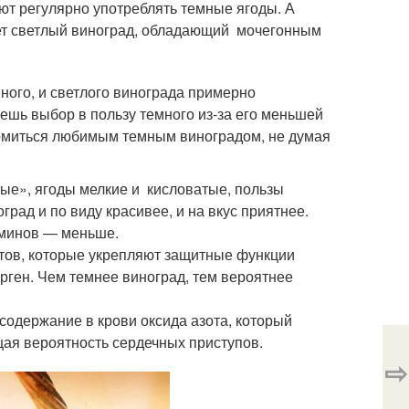
уют регулярно употреблять темные ягоды. А
жет светлый виноград, обладающий мочегонным
много, и светлого винограда примерно
ешь выбор в пользу темного из-за его меньшей
комиться любимым темным виноградом, не думая
тые», ягоды мелкие и кисловатые, пользы
рад и по виду красивее, и на вкус приятнее.
таминов — меньше.
тов, которые укрепляют защитные функции
рген. Чем темнее виноград, тем вероятнее
содержание в крови оксида азота, который
щая вероятность сердечных приступов.
⇨