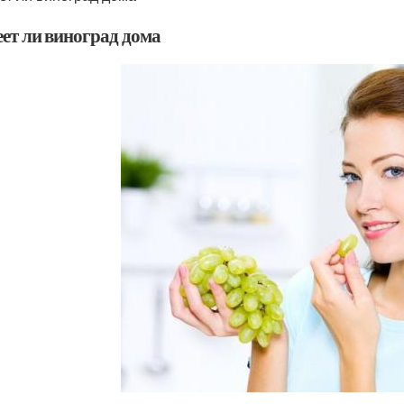
еет ли виноград дома