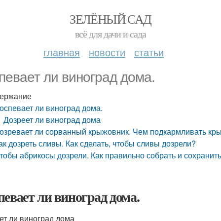
ЗЕЛЁНЫЙ САД
всё для дачи и сада
главная
новости
статьи
певает ли виноград дома.
ержание
оспевает ли виноград дома.
Дозреет ли виноград дома
озревает ли сорванный крыжовник. Чем подкармливать кр
ак дозреть сливы. Как сделать, чтобы сливы дозрели?
тобы абрикосы дозрели. Как правильно собрать и сохранит
певает ли виноград дома.
ет ли виноград дома