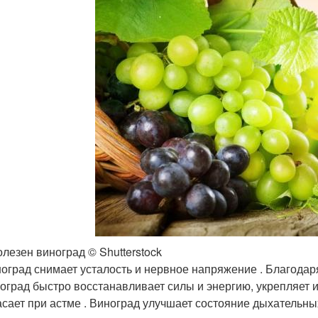
олезен виноград © Shutterstock
оград снимает усталость и нервное напряжение . Благода
оград быстро восстанавливает силы и энергию, укрепляет 
сает при астме . Виноград улучшает состояние дыхательных