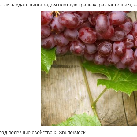
 если заедать виноградом плотную трапезу, разрастешься, к
рад полезные свойства © Shutterstock