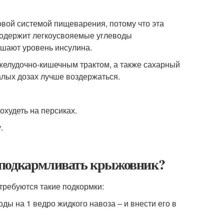
овой системой пищеварения, потому что эта
 содержит легкоусвояемые углеводы
ышают уровень инсулина.
 желудочно-кишечным трактом, а также сахарный
алых дозах лучше воздержаться.
охудеть на персиках.
.
 подкармливать крыжовник?
требуются такие подкормки:
ды на 1 ведро жидкого навоза – и внести его в