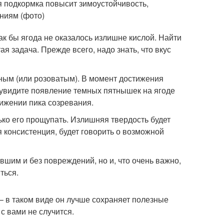
ая подкормка повысит зимоустойчивость,
ниям (фото)
ак бы ягода не оказалось излишне кислой. Найти
ая задача. Прежде всего, надо знать, что вкус
сным (или розоватым). В момент достижения
и увидите появление темных пятнышек на ягоде
тижении пика созревания.
ько его прощупать. Излишняя твердость будет
я консистенция, будет говорить о возможной
шим и без повреждений, но и, что очень важно,
ться.
 в таком виде он лучше сохраняет полезные
 с вами не случится.