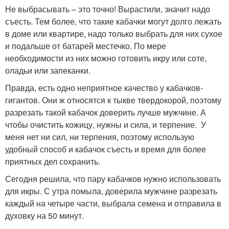
Не выбрасывать – это точно! Вырастили, значит надо
съесть. Тем более, что такие кабачки могут долго лежать
в доме или квартире, надо только выбрать для них сухое
и подальше от батарей местечко. По мере
необходимости из них можно готовить икру или соте,
оладьи или запеканки.
Правда, есть одно неприятное качество у кабачков-
гигантов. Они ж относятся к тыкве твердокорой, поэтому
разрезать такой кабачок доверить лучше мужчине. А
чтобы очистить кожицу, нужны и сила, и терпение. У
меня нет ни сил, ни терпения, поэтому использую
удобный способ и кабачок съесть и время для более
приятных дел сохранить.
Сегодня решила, что пару кабачков нужно использовать
для икры. С утра помыла, доверила мужчине разрезать
каждый на четыре части, выбрала семена и отправила в
духовку на 50 минут.