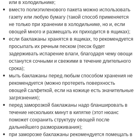
или в холодильнике;
вместо полиэтиленового пакета можно использовать
газету или любую бумагу (такой способ применяется
не только при хранении в холодильнике, но и, если
овощей много и размещать их приходится в ящиках);
если баклажаны хранятся в ящиках, то рекомендуется
просыпать их речным песком (песок будет
задерживать испарение влаги, благодаря чему овощи
останутся сочными и свежими в течение длительного
срока);
мыть баклажаны перед любым способом хранения не
рекомендуется (можно протереть поверхность
овощей салфеткой, если на кожице есть значительные
загрязнения);
перед заморозкой баклажаны надо бланшировать в
течение нескольких минут в кипятке (этот нюанс
поможет сохранить структуру овощей после
дальнейшего размораживания);
при заморозке баклажаны рекомендуется помещать в