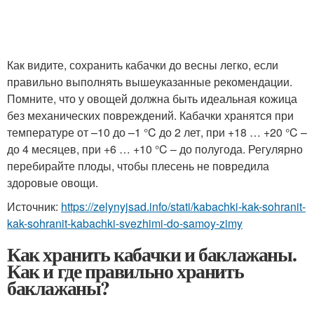
Как видите, сохранить кабачки до весны легко, если
правильно выполнять вышеуказанные рекомендации.
Помните, что у овощей должна быть идеальная кожица
без механических повреждений. Кабачки хранятся при
температуре от –10 до –1 °C до 2 лет, при +18 … +20 °C –
до 4 месяцев, при +6 … +10 °C – до полугода. Регулярно
перебирайте плоды, чтобы плесень не повредила
здоровые овощи.
Источник:
https://zelynyjsad.info/stati/kabachki-kak-sohranit-
kak-sohranit-kabachki-svezhimi-do-samoy-zimy
Как хранить кабачки и баклажаны.
Как и где правильно хранить
баклажаны?