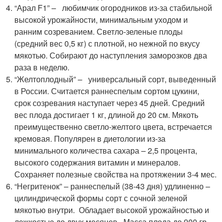
“Арал F1” – любимчик огородников из-за стабильной
высокой урожайности, минимальным уходом и
ранним созреванием. Светло-зеленые плоды
(средний вес 0,5 кг) с плотной, но нежной по вкусу
мякотью. Собирают до наступления заморозков два
раза в неделю.
“Желтоплодный” – универсальный сорт, выведенный
в России. Считается раннеспелым сортом цукини,
срок созревания наступает через 45 дней. Средний
вес плода достигает 1 кг, длиной до 20 см. Мякоть
преимущественно светло-желтого цвета, встречается
кремовая. Популярен в диетологии из-за
минимального количества сахара – 2,5 процента,
высокого содержания витамин и минералов.
Сохраняет полезные свойства на протяжении 3-4 мес.
“Негритенок” – раннеспелый (38-43 дня) удлиненно –
цилиндрической формы сорт с сочной зеленой
мякотью внутри. Обладает высокой урожайностью и
лежкостью до двух месяцев. Масса плода до 900 гр.