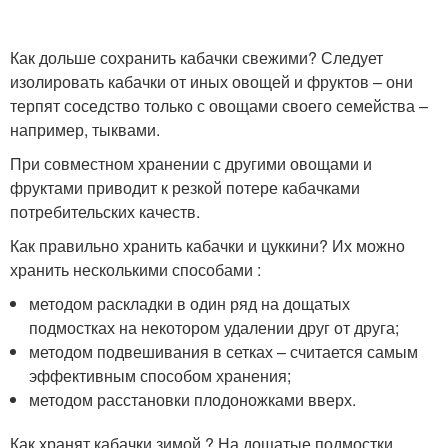
Как дольше сохранить кабачки свежими? Следует
изолировать кабачки от иных овощей и фруктов – они
терпят соседство только с овощами своего семейства –
например, тыквами.
При совместном хранении с другими овощами и
фруктами приводит к резкой потере кабачками
потребительских качеств.
Как правильно хранить кабачки и цуккини? Их можно
хранить несколькими способами :
методом раскладки в один ряд на дощатых
подмостках на некотором удалении друг от друга;
методом подвешивания в сетках – считается самым
эффективным способом хранения;
методом расстановки плодоножками вверх.
Как хранят кабачки зимой ? На дощатые подмостки