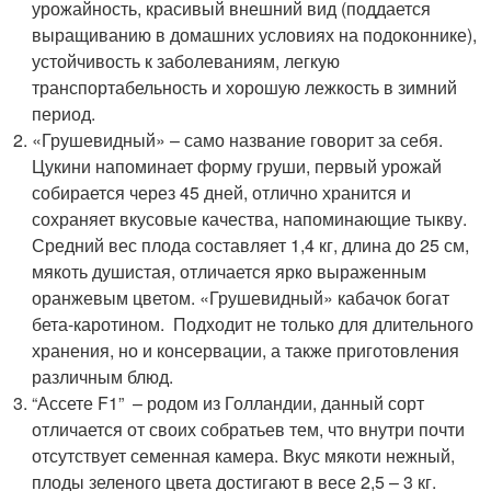
урожайность, красивый внешний вид (поддается
выращиванию в домашних условиях на подоконнике),
устойчивость к заболеваниям, легкую
транспортабельность и хорошую лежкость в зимний
период.
«Грушевидный» – само название говорит за себя.
Цукини напоминает форму груши, первый урожай
собирается через 45 дней, отлично хранится и
сохраняет вкусовые качества, напоминающие тыкву.
Средний вес плода составляет 1,4 кг, длина до 25 см,
мякоть душистая, отличается ярко выраженным
оранжевым цветом. «Грушевидный» кабачок богат
бета-каротином. Подходит не только для длительного
хранения, но и консервации, а также приготовления
различным блюд.
“Ассете F1” – родом из Голландии, данный сорт
отличается от своих собратьев тем, что внутри почти
отсутствует семенная камера. Вкус мякоти нежный,
плоды зеленого цвета достигают в весе 2,5 – 3 кг.