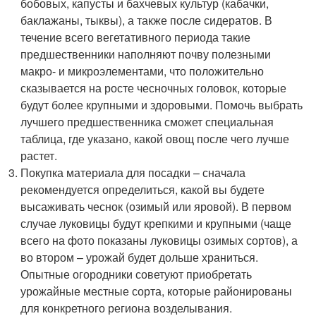
бобовых, капусты и бахчевых культур (кабачки,
баклажаны, тыквы), а также после сидератов. В
течение всего вегетативного периода такие
предшественники наполняют почву полезными
макро- и микроэлементами, что положительно
сказывается на росте чесночных головок, которые
будут более крупными и здоровыми. Помочь выбрать
лучшего предшественника сможет специальная
таблица, где указано, какой овощ после чего лучше
растет.
Покупка материала для посадки – сначала
рекомендуется определиться, какой вы будете
высаживать чеснок (озимый или яровой). В первом
случае луковицы будут крепкими и крупными (чаще
всего на фото показаны луковицы озимых сортов), а
во втором – урожай будет дольше храниться.
Опытные огородники советуют приобретать
урожайные местные сорта, которые районированы
для конкретного региона возделывания.