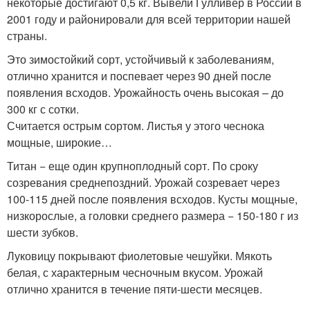
некоторые достигают 0,5 кг. Вывели Гулливер в России в
2001 году и районировали для всей территории нашей
страны.
Это зимостойкий сорт, устойчивый к заболеваниям,
отлично хранится и поспевает через 90 дней после
появления всходов. Урожайность очень высокая – до
300 кг с сотки.
Считается острым сортом. Листья у этого чеснока
мощные, широкие…
Титан − еще один крупноплодный сорт. По сроку
созревания среднепоздний. Урожай созревает через
100-115 дней после появления всходов. Кусты мощные,
низкорослые, а головки среднего размера − 150-180 г из
шести зубков.
Луковицу покрывают фиолетовые чешуйки. Мякоть
белая, с характерным чесночным вкусом. Урожай
отлично хранится в течение пяти-шести месяцев.