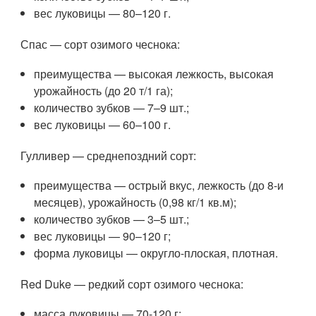
вес луковицы — 80–120 г.
Спас — сорт озимого чеснока:
преимущества — высокая лежкость, высокая
урожайность (до 20 т/1 га);
количество зубков — 7–9 шт.;
вес луковицы — 60–100 г.
Гулливер — среднепоздний сорт:
преимущества — острый вкус, лежкость (до 8-и
месяцев), урожайность (0,98 кг/1 кв.м);
количество зубков — 3–5 шт.;
вес луковицы — 90–120 г;
форма луковицы — округло-плоская, плотная.
Red Duke — редкий сорт озимого чеснока:
масса луковицы — 70-120 г;