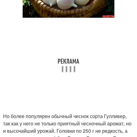
Но более популярен обычный чеснок сорта Гулливер,
так как у него не только приятный чесночный аромат, но
и высочайший урожай. Головки по 250 г не редкость, а