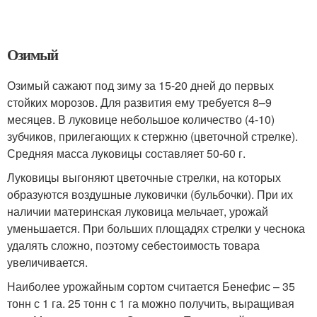
Озимый
Озимый сажают под зиму за 15-20 дней до первых
стойких морозов. Для развития ему требуется 8–9
месяцев. В луковице небольшое количество (4-10)
зубчиков, прилегающих к стержню (цветочной стрелке).
Средняя масса луковицы составляет 50-60 г.
Луковицы выгоняют цветочные стрелки, на которых
образуются воздушные луковички (бульбочки). При их
наличии материнская луковица мельчает, урожай
уменьшается. При больших площадях стрелки у чеснока
удалять сложно, поэтому себестоимость товара
увеличивается.
Наиболее урожайным сортом считается Бенефис – 35
тонн с 1 га. 25 тонн с 1 га можно получить, выращивая