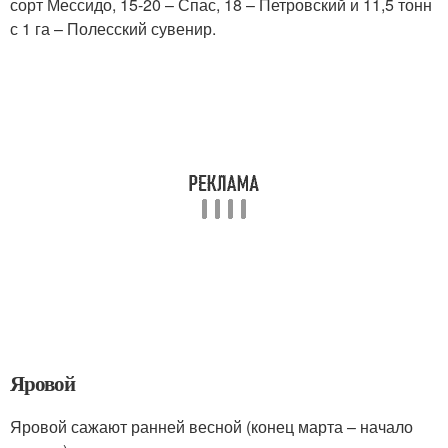
сорт Мессидо, 15-20 – Спас, 18 – Петровский и 11,5 тонн
с 1 га – Полесский сувенир.
Яровой
Яровой сажают ранней весной (конец марта – начало