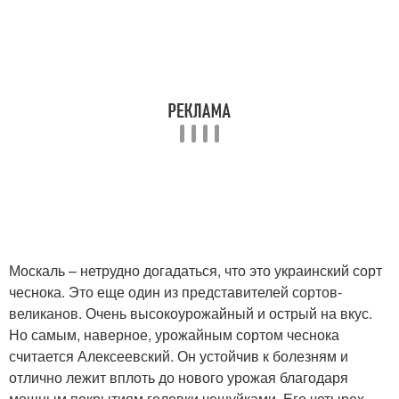
Москаль – нетрудно догадаться, что это украинский сорт
чеснока. Это еще один из представителей сортов-
великанов. Очень высокоурожайный и острый на вкус.
Но самым, наверное, урожайным сортом чеснока
считается Алексеевский. Он устойчив к болезням и
отлично лежит вплоть до нового урожая благодаря
мощным покрытиям головки чешуйками. Его четырех-