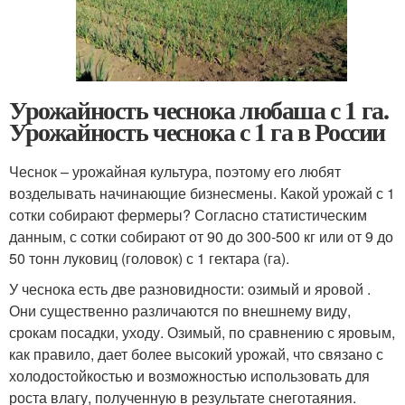
Урожайность чеснока любаша с 1 га.
Урожайность чеснока с 1 га в России
Чеснок – урожайная культура, поэтому его любят
возделывать начинающие бизнесмены. Какой урожай с 1
сотки собирают фермеры? Согласно статистическим
данным, с сотки собирают от 90 до 300-500 кг или от 9 до
50 тонн луковиц (головок) с 1 гектара (га).
У чеснока есть две разновидности: озимый и яровой .
Они существенно различаются по внешнему виду,
срокам посадки, уходу. Озимый, по сравнению с яровым,
как правило, дает более высокий урожай, что связано с
холодостойкостью и возможностью использовать для
роста влагу, полученную в результате снеготаяния.