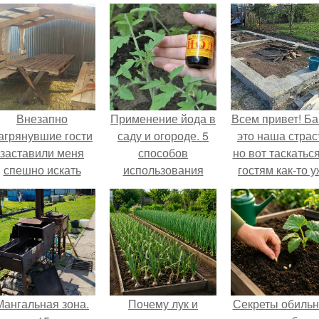
Внезапно
Применение йода в
Всем привет! Ба
агрянувшие гости
саду и огороде. 5
это наша страс
заставили меня
способов
но вот таскатьс
спешно искать
использования
гостям как-то 
ешение, так как на
йода в огороде
надоело.
обстоятельный
ремонт времени
атастрофически не
хватало.
Мангальная зона.
Почему лук и
Секреты обильн