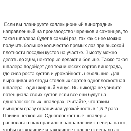
Если вы планируете коллекционный виноградник
направленный на производство черенков и саженцев, то
такая шпалера будет в самый раз, так как с неё можно
получить большое количество прямых лоз при высокой
плотности посадки кустов на участке. Высоту можно
делать до 2,5м, некоторые делают и больше. Также такая
шпалера подойдет для технических сортов винограда,
где сила роста кустов и урожайность небольшие. Для
выращивания ягоды столовых сортов одноплоскостная
шпалера - один жирный минус. Вы никогда не увидите
потенциала своих кустов если все они будут на
одноплоскостных шпалерах, считайте, что таким
выбором сразу ограничили урожайность в 1,5-2 раза.
Причин несколько. Одноплоскостные шпалеры
располагают как правило в направлении с севера на юг,
чтобы восходящие и заходящее солнце освещало до