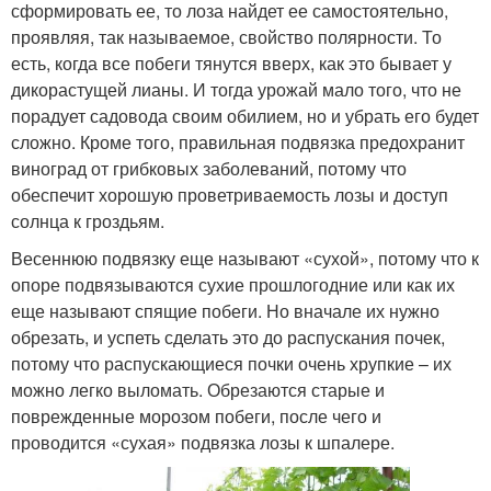
сформировать ее, то лоза найдет ее самостоятельно,
проявляя, так называемое, свойство полярности. То
есть, когда все побеги тянутся вверх, как это бывает у
дикорастущей лианы. И тогда урожай мало того, что не
порадует садовода своим обилием, но и убрать его будет
сложно. Кроме того, правильная подвязка предохранит
виноград от грибковых заболеваний, потому что
обеспечит хорошую проветриваемость лозы и доступ
солнца к гроздьям.
Весеннюю подвязку еще называют «сухой», потому что к
опоре подвязываются сухие прошлогодние или как их
еще называют спящие побеги. Но вначале их нужно
обрезать, и успеть сделать это до распускания почек,
потому что распускающиеся почки очень хрупкие – их
можно легко выломать. Обрезаются старые и
поврежденные морозом побеги, после чего и
проводится «сухая» подвязка лозы к шпалере.