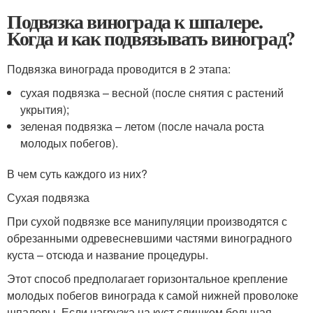
Подвязка винограда к шпалере.
Когда и как подвязывать виноград?
Подвязка винограда проводится в 2 этапа:
сухая подвязка – весной (после снятия с растений
укрытия);
зеленая подвязка – летом (после начала роста
молодых побегов).
В чем суть каждого из них?
Сухая подвязка
При сухой подвязке все манипуляции производятся с
обрезанными одревесневшими частями виноградного
куста – отсюда и название процедуры.
Этот способ предполагает горизонтальное крепление
молодых побегов винограда к самой нижней проволоке
шпалеры. Если нагрузка на куст слишком большая,