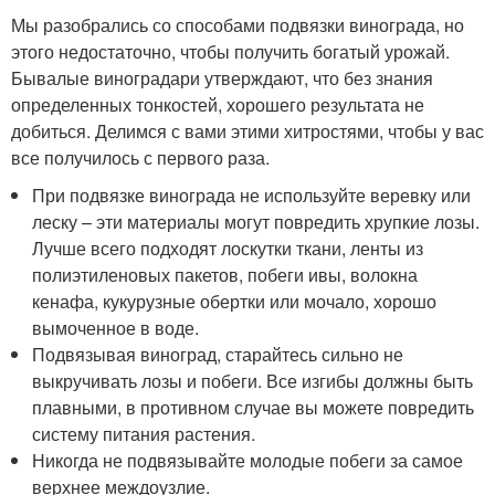
Мы разобрались со способами подвязки винограда, но
этого недостаточно, чтобы получить богатый урожай.
Бывалые виноградари утверждают, что без знания
определенных тонкостей, хорошего результата не
добиться. Делимся с вами этими хитростями, чтобы у вас
все получилось с первого раза.
При подвязке винограда не используйте веревку или
леску – эти материалы могут повредить хрупкие лозы.
Лучше всего подходят лоскутки ткани, ленты из
полиэтиленовых пакетов, побеги ивы, волокна
кенафа, кукурузные обертки или мочало, хорошо
вымоченное в воде.
Подвязывая виноград, старайтесь сильно не
выкручивать лозы и побеги. Все изгибы должны быть
плавными, в противном случае вы можете повредить
систему питания растения.
Никогда не подвязывайте молодые побеги за самое
верхнее междоузлие.