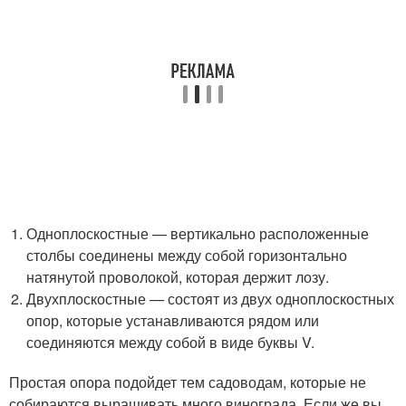
Одноплоскостные — вертикально расположенные
столбы соединены между собой горизонтально
натянутой проволокой, которая держит лозу.
Двухплоскостные — состоят из двух одноплоскостных
опор, которые устанавливаются рядом или
соединяются между собой в виде буквы V.
Простая опора подойдет тем садоводам, которые не
собираются выращивать много винограда. Если же вы