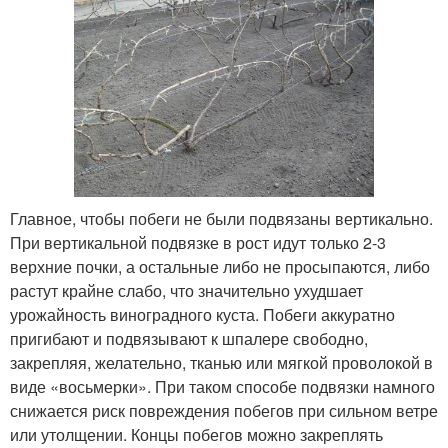
Главное, чтобы побеги не были подвязаны вертикально.
При вертикальной подвязке в рост идут только 2-3
верхние почки, а остальные либо не просыпаются, либо
растут крайне слабо, что значительно ухудшает
урожайность виноградного куста. Побеги аккуратно
пригибают и подвязывают к шпалере свободно,
закрепляя, желательно, тканью или мягкой проволокой в
виде «восьмерки». При таком способе подвязки намного
снижается риск повреждения побегов при сильном ветре
или утолщении. Концы побегов можно закреплять