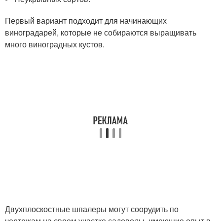
Первый вариант подходит для начинающих
виноградарей, которые не собираются выращивать
много виноградных кустов.
Двухплоскостные шпалеры могут соорудить по
чертежам на своем участке садоводы, имеющие опыт в