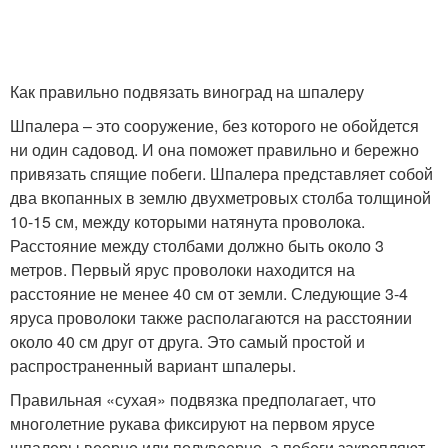
Как правильно подвязать виноград на шпалеру
Шпалера – это сооружение, без которого не обойдется
ни один садовод. И она поможет правильно и бережно
привязать спящие побеги. Шпалера представляет собой
два вкопанных в землю двухметровых столба толщиной
10-15 см, между которыми натянута проволока.
Расстояние между столбами должно быть около 3
метров. Первый ярус проволоки находится на
расстояние не менее 40 см от земли. Следующие 3-4
яруса проволоки также располагаются на расстоянии
около 40 см друг от друга. Это самый простой и
распространенный вариант шпалеры.
Правильная «сухая» подвязка предполагает, что
многолетние рукава фиксируют на первом ярусе
шпалеры веерно или полувеерно, а побеги закрепляют