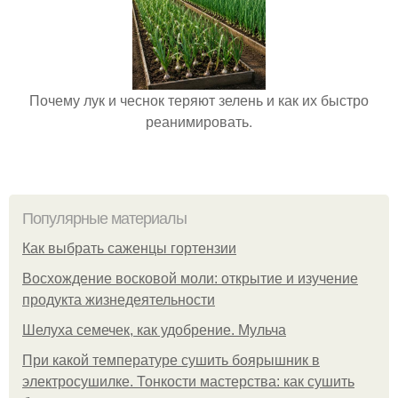
Почему лук и чеснок теряют зелень и как их быстро
реанимировать.
Популярные материалы
Как выбрать саженцы гортензии
Восхождение восковой моли: открытие и изучение
продукта жизнедеятельности
Шелуха семечек, как удобрение. Мульча
При какой температуре сушить боярышник в
электросушилке. Тонкости мастерства: как сушить