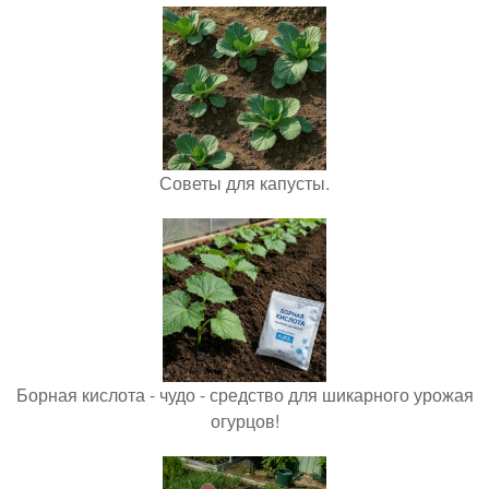
Советы для капусты.
Борная кислота - чудо - средство для шикарного урожая
огурцов!