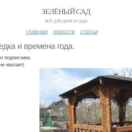
ЗЕЛЁНЫЙ САД
всё для дачи и сада
главная
новости
статьи
едка и времена года.
от подписчика.
не хватает)