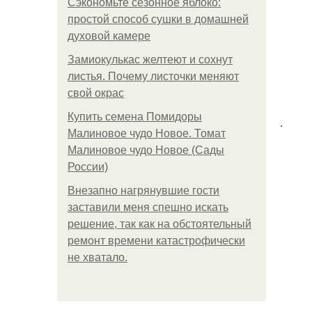
Сэкономьте сезонное яблоко:
простой способ сушки в домашней
духовой камере
Замиокулькас желтеют и сохнут
листья. Почему листочки меняют
свой окрас
Купить семена Помидоры
.
Малиновое чудо Новое. Томат
Малиновое чудо Новое (Сады
России)
Внезапно нагрянувшие гости
заставили меня спешно искать
решение, так как на обстоятельный
ремонт времени катастрофически
не хватало.