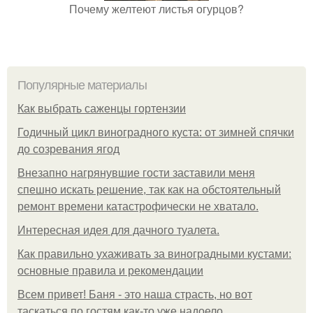
Почему желтеют листья огурцов?
Популярные материалы
Как выбрать саженцы гортензии
Годичный цикл виноградного куста: от зимней спячки
до созревания ягод
Внезапно нагрянувшие гости заставили меня
спешно искать решение, так как на обстоятельный
ремонт времени катастрофически не хватало.
Интересная идея для дачного туалета.
Как правильно ухаживать за виноградными кустами:
основные правила и рекомендации
Всем привет! Баня - это наша страсть, но вот
таскаться по гостям как-то уже надоело.