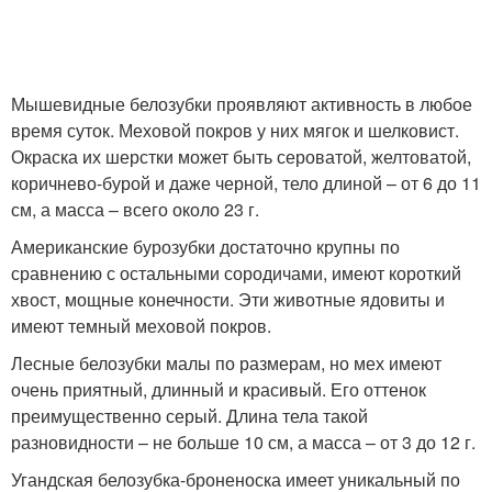
Мышевидные белозубки проявляют активность в любое
время суток. Меховой покров у них мягок и шелковист.
Окраска их шерстки может быть сероватой, желтоватой,
коричнево-бурой и даже черной, тело длиной – от 6 до 11
см, а масса – всего около 23 г.
Американские бурозубки достаточно крупны по
сравнению с остальными сородичами, имеют короткий
хвост, мощные конечности. Эти животные ядовиты и
имеют темный меховой покров.
Лесные белозубки малы по размерам, но мех имеют
очень приятный, длинный и красивый. Его оттенок
преимущественно серый. Длина тела такой
разновидности – не больше 10 см, а масса – от 3 до 12 г.
Угандская белозубка-броненоска имеет уникальный по