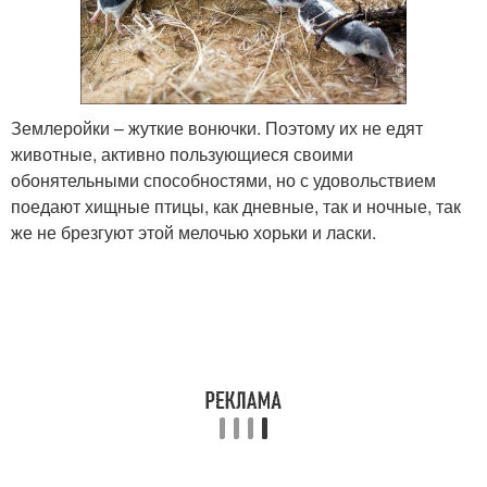
Землеройки – жуткие вонючки. Поэтому их не едят
животные, активно пользующиеся своими
обонятельными способностями, но с удовольствием
поедают хищные птицы, как дневные, так и ночные, так
же не брезгуют этой мелочью хорьки и ласки.