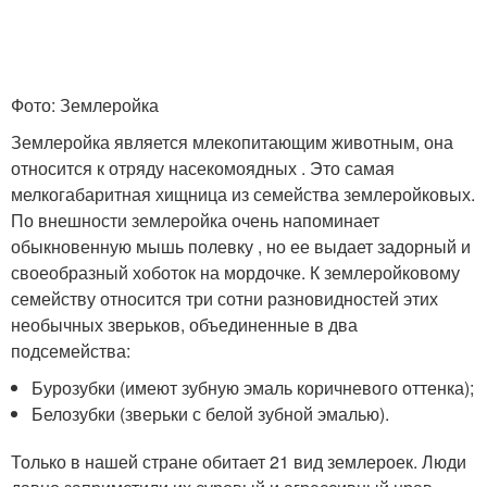
Фото: Землеройка
Землеройка является млекопитающим животным, она
относится к отряду насекомоядных . Это самая
мелкогабаритная хищница из семейства землеройковых.
По внешности землеройка очень напоминает
обыкновенную мышь полевку , но ее выдает задорный и
своеобразный хоботок на мордочке. К землеройковому
семейству относится три сотни разновидностей этих
необычных зверьков, объединенные в два
подсемейства:
Бурозубки (имеют зубную эмаль коричневого оттенка);
Белозубки (зверьки с белой зубной эмалью).
Только в нашей стране обитает 21 вид землероек. Люди