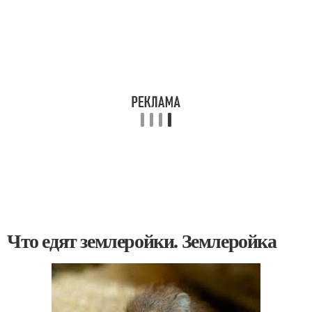
Что едят землеройки. Землеройка