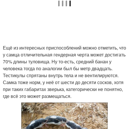
Ещё из интересных приспособлений можно отметить, что
у самца отличительная гендерная черта может достигать
70% длины туловища. Ну то-есть, средний банан у
человека тогда по аналогии был бы метр двадцать.
Тестикулы спрятаны внутрь тела и не вентилируются.
Самка тоже норм, у неё от шести до десяти сосков, хотя
при таких габаритах зверька, категорически не понятно,
где всё это может размещаться.