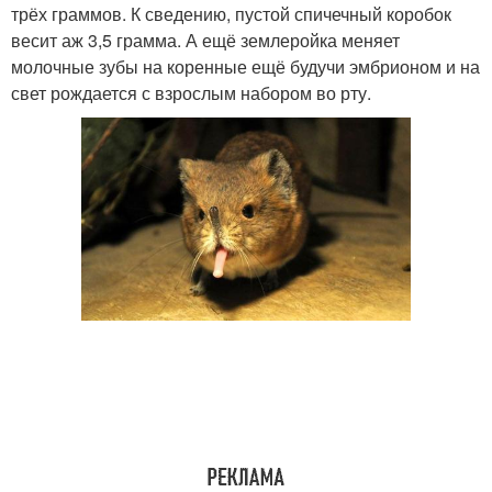
трёх граммов. К сведению, пустой спичечный коробок
весит аж 3,5 грамма. А ещё землеройка меняет
молочные зубы на коренные ещё будучи эмбрионом и на
свет рождается с взрослым набором во рту.