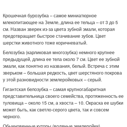
Крошечная бурозубка – самое миниатюрное
млекопитающее на Земле, длина ее тельца – от 3 до 5
см. Назван зверек из-за цвета зубной эмали, которая
предотвращает быстрое стачивание зубов. Цвет
шерстки животного тоже коричневатый.
Белозубка (карликовая многозубка) немного крупнее
предыдущей, длина ее тела около 7 см. Цвет ее зубной
эмали, как понятно из названия, белый. Встреча с этим
зверьком – большая редкость, цвет шерстяного покрова
у этой разновидности землеройковых – серый.
Гигантская белозубка – самая крупногабаритная
представительница своего семейства, протяженность ее
туловища – около 15 см, а хвоста – 10. Окраска ее шубки
может быть, как светло-серого цвета, так и совсем
черного.
Обыкновенные куторы (водяные землеройки)