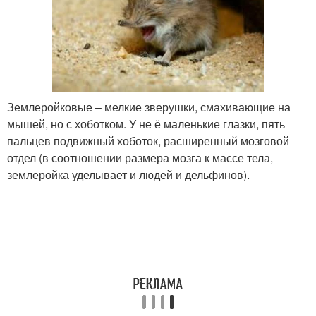
Землеройковые – мелкие зверушки, смахивающие на
мышей, но с хоботком. У не ё маленькие глазки, пять
пальцев подвижный хоботок, расширенный мозговой
отдел (в соотношении размера мозга к массе тела,
землеройка уделывает и людей и дельфинов).