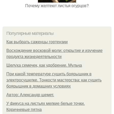
Почему желтеют листья огурцов?
Популярные материалы
Как выбрать саженцы гортензии
Восхождение восковой моли: открытие и изучение
продукта жизнедеятельности
Шелуха семечек, как удобрение. Мульча
При какой температуре сушить боярышник в
электросушилке. Тонкости мастерства: как сушить
боярышник в домашних условиях
Автор: Александр шемет.
У фикуса на листьях мелкие белые точки.
Коричневые пятна