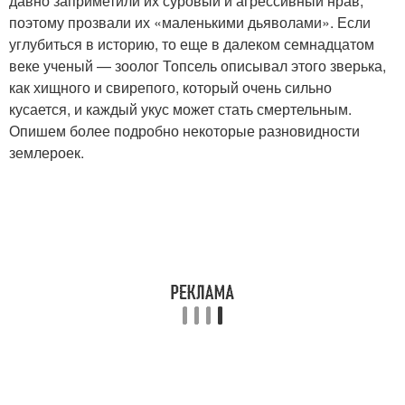
давно заприметили их суровый и агрессивный нрав,
поэтому прозвали их «маленькими дьяволами». Если
углубиться в историю, то еще в далеком семнадцатом
веке ученый — зоолог Топсель описывал этого зверька,
как хищного и свирепого, который очень сильно
кусается, и каждый укус может стать смертельным.
Опишем более подробно некоторые разновидности
землероек.