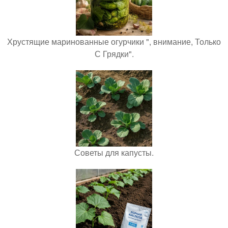
Хрустящие маринованные огурчики ", внимание, Только
С Грядки".
Советы для капусты.