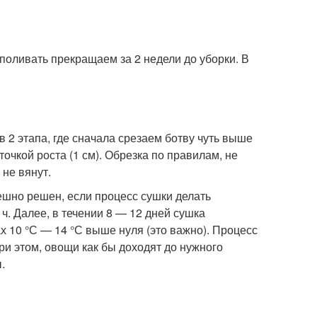
 поливать прекращаем за 2 недели до уборки. В
в 2 этапа, где сначала срезаем ботву чуть выше
точкой роста (1 см). Обрезка по правилам, не
 не вянут.
ешно решен, если процесс сушки делать
ч. Далее, в течении 8 — 12 дней сушка
х 10 °С — 14 °С выше нуля (это важно). Процесс
ри этом, овощи как бы доходят до нужного
.