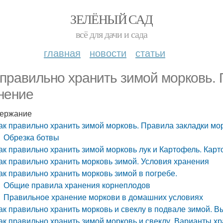
ЗЕЛЁНЫЙ САД
всё для дачи и сада
главная
новости
статьи
 правильно хранить зимой морковь. 
нение
ержание
ак правильно хранить зимой морковь. Правила закладки мо
Обрезка ботвы
ак правильно хранить зимой морковь лук и Картофель. Ка
ак правильно хранить морковь зимой. Условия хранения
ак правильно хранить морковь зимой в погребе.
Общие правила хранения корнеплодов
Правильное хранение моркови в домашних условиях
ак правильно хранить морковь и свеклу в подвале зимой. В
ак правильно хранить зимой морковь и свеклу. Варианты х