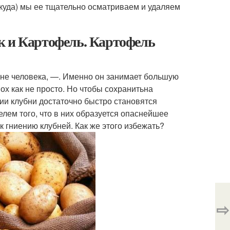
 куда) мы ее тщательно осматриваем и удаляем
к и Картофель. Картофель
оне человека, —. Именно он занимает большую
 ох как не просто. Но чтобы сохранитьна
ии клубни достаточно быстро становятся
елем того, что в них образуется опаснейшее
 гниению клубней. Как же этого избежать?
⇨