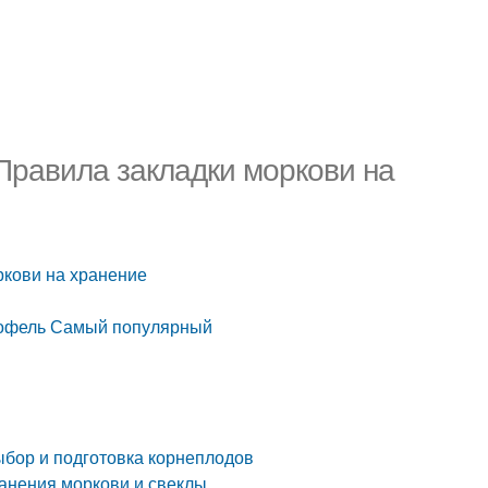
Правила закладки моркови на
ркови на хранение
ртофель Самый популярный
ыбор и подготовка корнеплодов
ранения моркови и свеклы