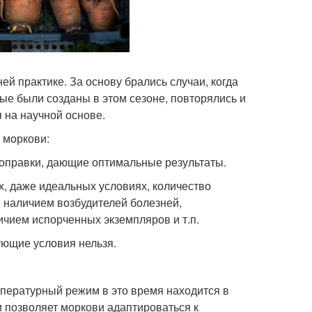
й практике. За основу брались случаи, когда
ые были созданы в этом сезоне, повторялись и
 на научной основе.
 моркови:
поправки, дающие оптимальные результаты.
, даже идеальных условиях, количество
я наличием возбудителей болезней,
чием испорченных экземпляров и т.п.
ующие условия нельзя.
мпературный режим в это время находится в
и позволяет моркови адаптироваться к