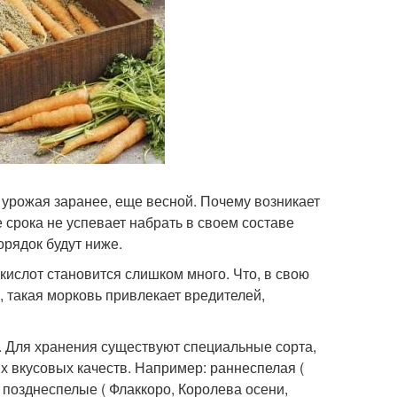
 урожая заранее, еще весной. Почему возникает
 срока не успевает набрать в своем составе
орядок будут ниже.
кислот становится слишком много. Что, в свою
, такая морковь привлекает вредителей,
й. Для хранения существуют специальные сорта,
х вкусовых качеств. Например: раннеспелая (
, позднеспелые ( Флаккоро, Королева осени,