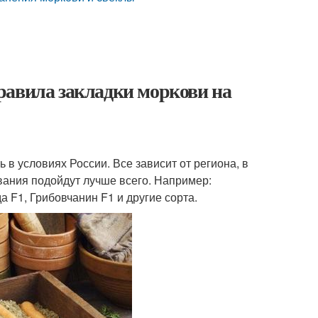
равила закладки моркови на
ь в условиях России. Все зависит от региона, в
вания подойдут лучше всего. Например:
а F1, Грибовчанин F1 и другие сорта.