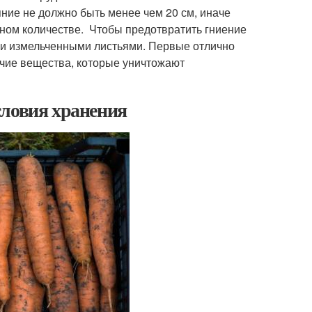
яние не должно быть менее чем 20 см, иначе
чном количестве. Чтобы предотвратить гниение
ли измельченными листьями. Первые отлично
чие вещества, которые уничтожают
словия хранения