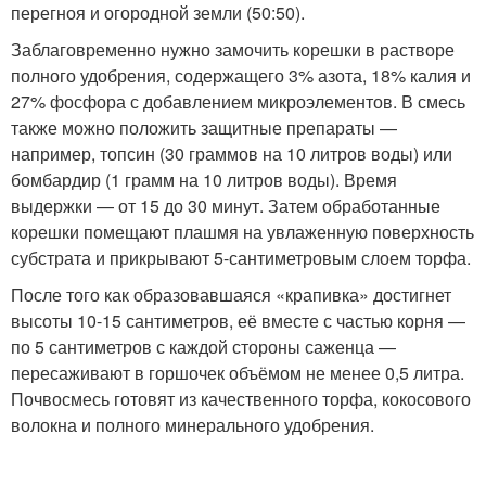
перегноя и огородной земли (50:50).
Заблаговременно нужно замочить корешки в растворе
полного удобрения, содержащего 3% азота, 18% калия и
27% фосфора с добавлением микроэлементов. В смесь
также можно положить защитные препараты —
например, топсин (30 граммов на 10 литров воды) или
бомбардир (1 грамм на 10 литров воды). Время
выдержки — от 15 до 30 минут. Затем обработанные
корешки помещают плашмя на увлаженную поверхность
субстрата и прикрывают 5-сантиметровым слоем торфа.
После того как образовавшаяся «крапивка» достигнет
высоты 10-15 сантиметров, её вместе с частью корня —
по 5 сантиметров с каждой стороны саженца —
пересаживают в горшочек объёмом не менее 0,5 литра.
Почвосмесь готовят из качественного торфа, кокосового
волокна и полного минерального удобрения.