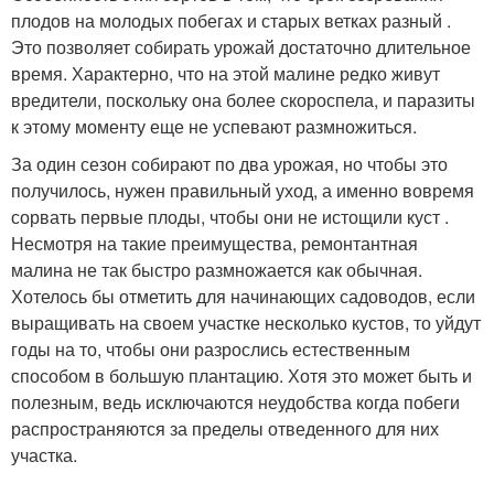
плодов на молодых побегах и старых ветках разный .
Это позволяет собирать урожай достаточно длительное
время. Характерно, что на этой малине редко живут
вредители, поскольку она более скороспела, и паразиты
к этому моменту еще не успевают размножиться.
За один сезон собирают по два урожая, но чтобы это
получилось, нужен правильный уход, а именно вовремя
сорвать первые плоды, чтобы они не истощили куст .
Несмотря на такие преимущества, ремонтантная
малина не так быстро размножается как обычная.
Хотелось бы отметить для начинающих садоводов, если
выращивать на своем участке несколько кустов, то уйдут
годы на то, чтобы они разрослись естественным
способом в большую плантацию. Хотя это может быть и
полезным, ведь исключаются неудобства когда побеги
распространяются за пределы отведенного для них
участка.