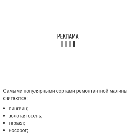
Самыми популярными сортами ремонтантной малины
считаются:
пингвин;
золотая осень;
геракл;
носорог;