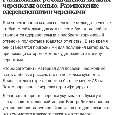
черенками осенью. Размножение
одеревеневшими черенками
Для черенкования малины осенью не подходят зеленые
стебли. Необходимо дождаться сентября, когда побеги
становятся одеревенелыми, приобретут коричневый
оттенок и полностью избавятся от листвы. В это время
они становятся пригодными для получения материала,
при помощи которого можно будет развести малину
черенками.
Чтобы заготовить материал для посадки, необходимо
взять стебель и рассечь его на несколько кусочков.
Длина каждого отрезка должна быть не менее 25 см.
Затем нарезанные черенки стратифицируют.
Делается это просто: черенки укутывают в бумагу и
складывают в холщовый мешок. В погребе или подвале
устанавливают деревянный ящик, на его дно насыпают
8-10 см чистого влажного песка, на этот песок