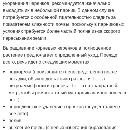
укоренения черенков, рекомендуется изначально
высадить их в небольшой парник. В данном случае
потребуется с особенной тщательностью следить за
показателем влажности почвы, поскольку в парниковых
условиях требуется более частый полив из-за скорого
пересыхания земли .
Выращивание корневых черенков в полноценное
растение предполагает определенный уход. Прежде
всего, речь идет о следующих моментах:
подкормка (производится непосредственно после
посадки, обычно достаточно развести 1 ст. л
нитроаммофоски из расчета 1 ст. л на квадратный
метр, чтобы ремонтантный кустарник активно пошел в
рост);
периодическое удаление сорняков (осуществляется
все лето);
полив;
рыхление почвы (с целью избегания образования