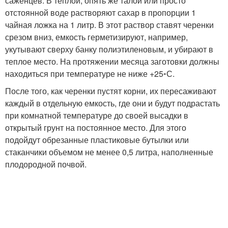
саженцев. В теплой, опять же талой или просто
отстоянной воде растворяют сахар в пропорции 1
чайная ложка на 1 литр. В этот раствор ставят черенки
срезом вниз, емкость герметизируют, например,
укутывают сверху банку полиэтиленовым, и убирают в
теплое место. На протяжении месяца заготовки должны
находиться при температуре не ниже +25◦С.
После того, как черенки пустят корни, их пересаживают
каждый в отдельную емкость, где они и будут подрастать
при комнатной температуре до своей высадки в
открытый грунт на постоянное место. Для этого
подойдут обрезанные пластиковые бутылки или
стаканчики объемом не менее 0,5 литра, наполненные
плодородной почвой.