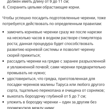
должен иметь длину от 9 до 11 см;
Сохранить целыми обрастающие корни.
Чтобы успешно посадить подготовленные черенки, тоже
потребуется действовать по определенным правилам:
замочить корневые черенки сразу же после нарезки
на несколько часов в водном растворе стимулятора
роста; данная процедура будет способствовать
развитию корневой системы и позволит черенку
скорей прижиться;
рассадить черенки на грядке с заранее разрыхленной
и увлажненной почвой; сами черенки предварительно
промывать не нужно;
удостовериться, что грядка, приготовленная для
посадки черенков малины Таруса или любого другого
сорта, тщательно перекопана и очищена от сорняков;
выкопать бороздочку глубиной от 5 до 7 см;
уложить в бороздку черенки – один за другим без
промежутков между ними;