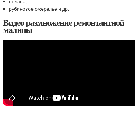
полана;
рубиновое ожерелье и др.
Видео размножение ремонтантной
малины