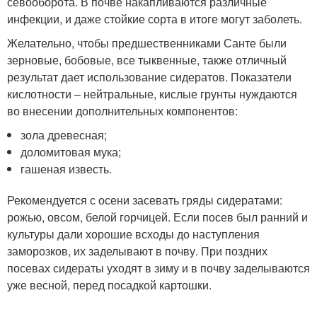
севооборота. В почве накапливаются различные
инфекции, и даже стойкие сорта в итоге могут заболеть.
Желательно, чтобы предшественниками Санте были
зерновые, бобовые, все тыквенные, также отличный
результат дает использование сидератов. Показатели
кислотности – нейтральные, кислые грунты нуждаются
во внесении дополнительных компонентов:
зола древесная;
доломитовая мука;
гашеная известь.
Рекомендуется с осени засевать гряды сидератами:
рожью, овсом, белой горчицей. Если посев был ранний и
культуры дали хорошие всходы до наступления
заморозков, их заделывают в почву. При поздних
посевах сидераты уходят в зиму и в почву заделываются
уже весной, перед посадкой картошки.