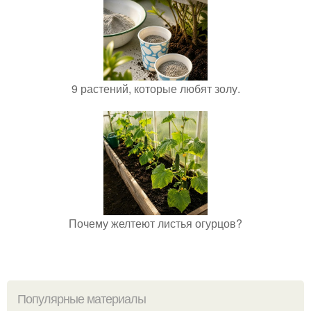
9 растений, которые любят золу.
Почему желтеют листья огурцов?
Популярные материалы