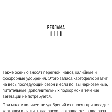
Также осенью вносят перегной, навоз, калийные и
фосфорные удобрения. Этого запаса картофелю хватит
на весь последующий сезон и если почвы черноземные,
питательные, дополнительных подкормок в течение
вегетации не потребуется.
При малом количестве удобрений их вносят при посадке
картошки в лунки, тогда расход сокращается в два раза.