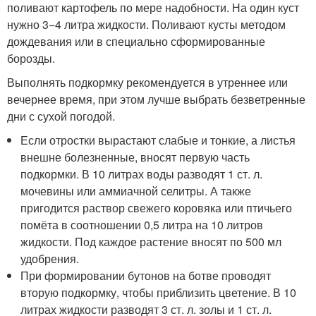
поливают картофель по мере надобности. На один куст
нужно 3−4 литра жидкости. Поливают кусты методом
дождевания или в специально сформированные
борозды.
Выполнять подкормку рекомендуется в утреннее или
вечернее время, при этом лучше выбрать безветренные
дни с сухой погодой.
Если отростки вырастают слабые и тонкие, а листья
внешне болезненные, вносят первую часть
подкормки. В 10 литрах воды разводят 1 ст. л.
мочевины или аммиачной селитры. А также
пригодится раствор свежего коровяка или птичьего
помёта в соотношении 0,5 литра на 10 литров
жидкости. Под каждое растение вносят по 500 мл
удобрения.
При формировании бутонов на ботве проводят
вторую подкормку, чтобы приблизить цветение. В 10
литрах жидкости разводят 3 ст. л. золы и 1 ст. л.