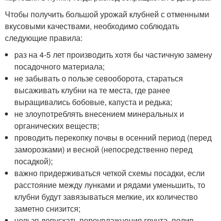
Чтобы получить большой урожай клубней с отменными
вкусовыми качествами, необходимо соблюдать
следующие правила:
раз на 4-5 лет производить хотя бы частичную замену
посадочного материала;
не забывать о пользе севооборота, стараться
высаживать клубни на те места, где ранее
выращивались бобовые, капуста и редька;
не злоупотреблять внесением минеральных и
органических веществ;
проводить перекопку почвы в осенний период (перед
заморозками) и весной (непосредственно перед
посадкой);
важно придерживаться четкой схемы посадки, если
расстояние между лунками и рядами уменьшить, то
клубни будут завязываться мелкие, их количество
заметно снизится;
нельзя допускать переувлажнения грунта, полив