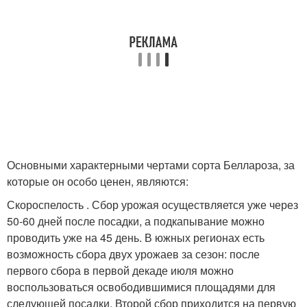
Основными характерными чертами сорта Беллароза, за
которые он особо ценен, являются:
Скороспелость . Сбор урожая осуществляется уже через
50-60 дней после посадки, а подкапывание можно
проводить уже на 45 день. В южных регионах есть
возможность сбора двух урожаев за сезон: после
первого сбора в первой декаде июля можно
воспользоваться освободившимися площадями для
следующей посадки. Второй сбор приходится на первую