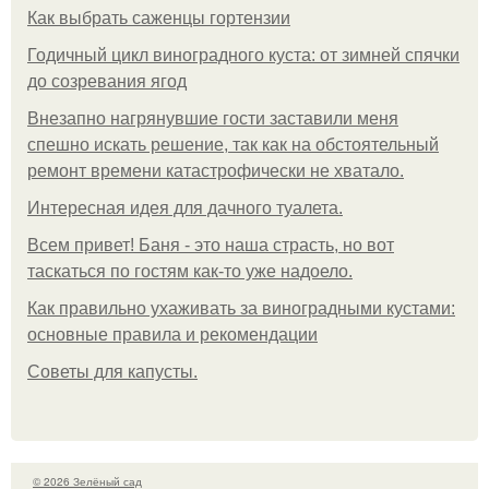
Как выбрать саженцы гортензии
Годичный цикл виноградного куста: от зимней спячки
до созревания ягод
Внезапно нагрянувшие гости заставили меня
спешно искать решение, так как на обстоятельный
ремонт времени катастрофически не хватало.
Интересная идея для дачного туалета.
Всем привет! Баня - это наша страсть, но вот
таскаться по гостям как-то уже надоело.
Как правильно ухаживать за виноградными кустами:
основные правила и рекомендации
Советы для капусты.
© 2026 Зелёный сад