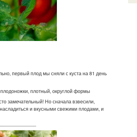
ьно, первый плод мы сняли с куста на 81 день
у плодоножки, плотный, округлой формы
сто замечательный! Но сначала взвесили,
 насладиться и вкусными свежими плодами, и
______________