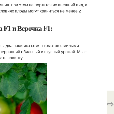
ия, при этом не портится их внешний вид, а
ловиях плоды могут храниться не менее 2
F1 и Верочка F1:
квы два пакетика семян томатов с милыми
перранний обильный и вкусный урожай. Мы с
ать новинку.
⇨