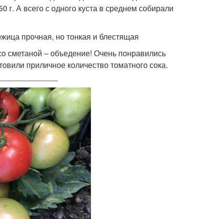
 г. А всего с одного куста в среднем собирали
ожица прочная, но тонкая и блестящая
 со сметаной – объедение! Очень понравились
отовили приличное количество томатного сока.
______________