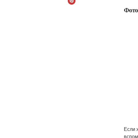
Фото
Если 
вспом