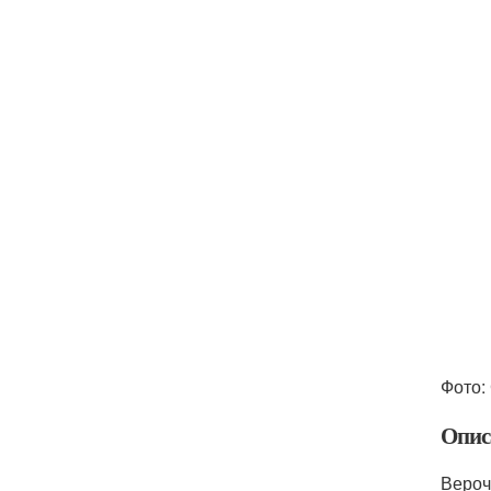
Фото:
Опис
Вероч