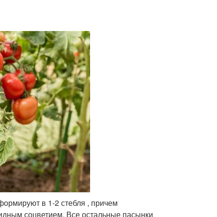
формируют в 1-2 стебля , причем
идным соцветием. Все остальные пасынки