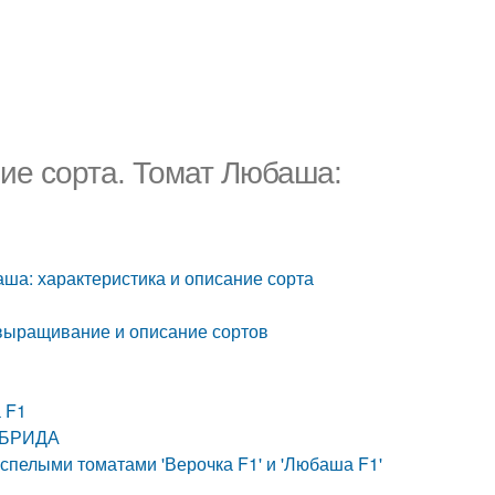
ие сорта. Томат Любаша:
ша: характеристика и описание сорта
 выращивание и описание сортов
 F1
ИБРИДА
спелыми томатами 'Верочка F1' и 'Любаша F1'