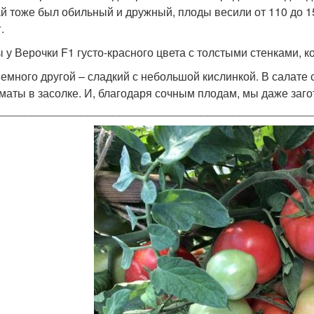
й тоже был обильный и дружный, плоды весили от 110 до 150
.
 у Верочки F1 густо-красного цвета с толстыми стенками, к
немного другой – сладкий с небольшой кислинкой. В салате
оматы в засолке. И, благодаря сочным плодам, мы даже заг
_________________________________________________