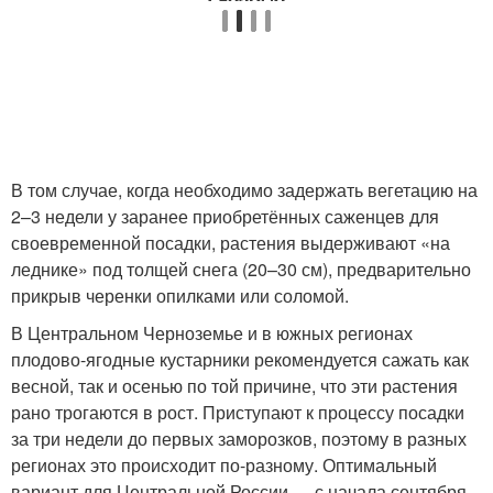
В том случае, когда необходимо задержать вегетацию на
2–3 недели у заранее приобретённых саженцев для
своевременной посадки, растения выдерживают «на
леднике» под толщей снега (20–30 см), предварительно
прикрыв черенки опилками или соломой.
В Центральном Черноземье и в южных регионах
плодово-ягодные кустарники рекомендуется сажать как
весной, так и осенью по той причине, что эти растения
рано трогаются в рост. Приступают к процессу посадки
за три недели до первых заморозков, поэтому в разных
регионах это происходит по-разному. Оптимальный
вариант для Центральной России — с начала сентября