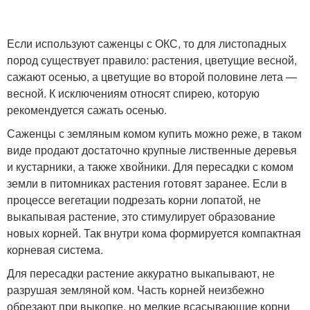
Если используют саженцы с ОКС, то для листопадных
пород существует правило: растения, цветущие весной,
сажают осенью, а цветущие во второй половине лета —
весной. К исключениям относят спирею, которую
рекомендуется сажать осенью.
Саженцы с земляным комом купить можно реже, в таком
виде продают достаточно крупные лиственные деревья
и кустарники, а также хвойники. Для пересадки с комом
земли в питомниках растения готовят заранее. Если в
процессе вегетации подрезать корни лопатой, не
выкапывая растение, это стимулирует образование
новых корней. Так внутри кома формируется компактная
корневая система.
Для пересадки растение аккуратно выкапывают, не
разрушая земляной ком. Часть корней неизбежно
обрезают при выкопке, но мелкие всасывающие корни