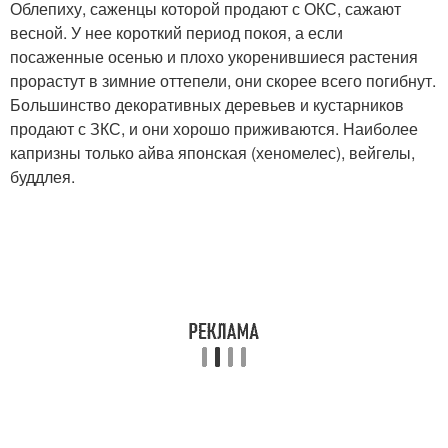
Облепиху, саженцы которой продают с ОКС, сажают
весной. У нее короткий период покоя, а если
посаженные осенью и плохо укоренившиеся растения
прорастут в зимние оттепели, они скорее всего погибнут.
Большинство декоративных деревьев и кустарников
продают с ЗКС, и они хорошо приживаются. Наиболее
капризны только айва японская (хеномелес), вейгелы,
буддлея.