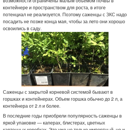
возможности ограничены малым объемом почвы в
контейнере и пространством для роста, в итоге
потенциал не реализуется. Поэтому саженцы с ЗКС надо
посадить не позже конца мая, чтобы за лето они хорошо
освоились в саду.
Саженцы с закрытой корневой системой бывают в
горшках и контейнерах. Объем горшка обычно до 2 л, а
контейнера от 2 л и более.
В последние годы приобрели популярность саженцы в
яркой упаковке — каперах, блистерах, цветных
картонных коробках. Это уже не только импортный, но и