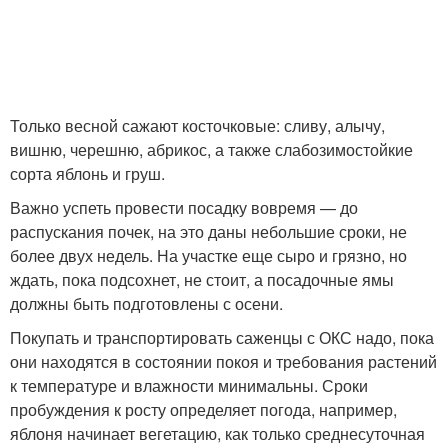
Только весной сажают косточковые: сливу, алычу,
вишню, черешню, абрикос, а также слабозимостойкие
сорта яблонь и груш.
Важно успеть провести посадку вовремя — до
распускания почек, на это даны небольшие сроки, не
более двух недель. На участке еще сыро и грязно, но
ждать, пока подсохнет, не стоит, а посадочные ямы
должны быть подготовлены с осени.
Покупать и транспортировать саженцы с ОКС надо, пока
они находятся в состоянии покоя и требования растений
к температуре и влажности минимальны. Сроки
пробуждения к росту определяет погода, например,
яблоня начинает вегетацию, как только среднесуточная