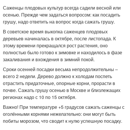
Саженцы плодовых культур всегда садили весной или
осенью. Прежде чем задаться вопросом: как посадить
грушу, надо ответить на вопрос когда сажать грушу.
В советское время выкопка саженцев плодовых
деревьев начиналась в октябре, после листопада. К
этому времени прекращался рост растения, оно
полностью было готово к зимовке и находилось в фазе
закаливания и вхождения в зимний покой.
Сроки осенней посадки весьма непродолжительны –
всего 2 недели. Дерево должно к холодам поспеть
отрастить придаточные, опорные корни, прорасти в
почве. Сажать грушу осенью в Москве и близлежащих
регионах надо с 10 по 15 октября.
Важно! При температуре +5 градусов сажать саженцы с
оголёнными корнями нежелательно: они могут быть
побиты морозом, что сводит к нулю успешную посадку.