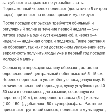
заглубляют и стараются не утрамбовывать.
Пересаженный черенок поливают (достаточно 5 литров
воды), притеняют на первое время и мульчируют.
После посадки отпрыскам требуется обильный и
регулярный полив (в течение первой недели — 5–7
литров воды на один куст ежедневно), а через 3–4
недели — надёжная опора и подвязка. Такие растения
не обрезают, так как при достаточном увлажнении есть
вероятность получить ягоды уже в первый год посадки
молодой малины.
Осенью при пересадке малину обрезают, оставляя
одревесневший центральный побег высотой 5–15 см.
Черенок переносят в увлажнённую посадочную яму. В
отличие от весенней пересадки, лунку углубляют до 40–
50 см и в почвосмесь для засыпки, состоящую из
перегноя (10 кг), перепревшего навоза (5 кг) и золы
(100–150 г), добавляют 50 г суперфосфата. Растение
присыпают грунтовой смесью, поливают и мульчируют,