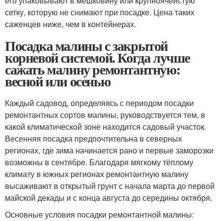
его упаковывают в мешковину или крупноячеистую
сетку, которую не снимают при посадке. Цена таких
саженцев ниже, чем в контейнерах.
Посадка малины с закрытой
корневой системой. Когда лучше
сажать малину ремонтантную:
весной или осенью
Каждый садовод, определяясь с периодом посадки
ремонтантных сортов малины, руководствуется тем, в
какой климатической зоне находится садовый участок.
Весенняя посадка предпочтительна в северных
регионах, где зима начинается рано и первые заморозки
возможны в сентябре. Благодаря мягкому тёплому
климату в южных регионах ремонтантную малину
высаживают в открытый грунт с начала марта до первой
майской декады и с конца августа до середины октября.
Основные условия посадки ремонтантной малины: