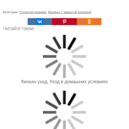
Категории:
Открытая корнева
,
Малины с закрытой корневой
Читайте также
Кинкан уход. Уход в домашних условиях