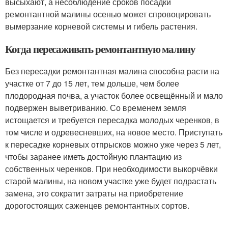
высыхают, а несоблюдение сроков посадки
ремонтантной малины осенью может спровоцировать
вымерзание корневой системы и гибель растения.
Когда пересаживать ремонтантную малину
Без пересадки ремонтантная малина способна расти на
участке от 7 до 15 лет, тем дольше, чем более
плодородная почва, а участок более освещённый и мало
подвержен выветриванию. Со временем земля
истощается и требуется пересадка молодых черенков, в
том числе и одревесневших, на новое место. Приступать
к пересадке корневых отпрысков можно уже через 5 лет,
чтобы заранее иметь достойную плантацию из
собственных черенков. При необходимости выкорчёвки
старой малины, на новом участке уже будет подрастать
замена, это сократит затраты на приобретение
дорогостоящих саженцев ремонтантных сортов.