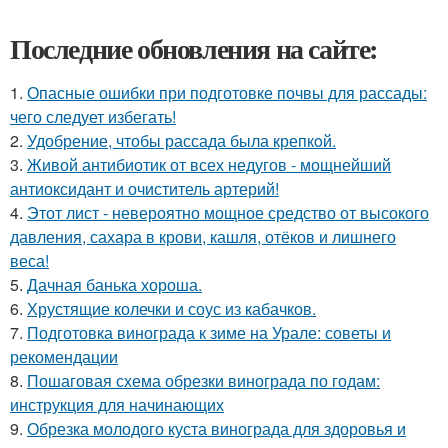
Последние обновления на сайте:
1.
Опасные ошибки при подготовке почвы для рассады:
чего следует избегать!
2.
Удобрение, чтобы рассада была крепкoй.
3.
Живой антибиотик от всех недугов - мощнейший
антиоксидант и очиститель артерий!
4.
Этот лист - невероятно мощное средство от высокого
давления, сахара в крови, кашля, отёков и лишнего
веса!
5.
Дачная банька хороша.
6.
Хрустящие колечки и соус из кабачков.
7.
Подготовка винограда к зиме на Урале: советы и
рекомендации
8.
Пошаговая схема обрезки винограда по годам:
инструкция для начинающих
9.
Обрезка молодого куста винограда для здоровья и