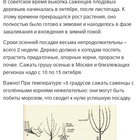
В советское время выкопка саженцев плодовых
деревьев начиналась в октябре, после листопада. К
этому времени прекращался рост растения, оно
полностью было готово к зимовке и находилось в фазе
закаливания и вхождения в зимний покой.
Сроки осенней посадки весьма непродолжительны –
всего 2 недели. Дерево должно к холодам поспеть
отрастить придаточные, опорные корни, прорасти в
почве. Сажать грушу осенью в Москве и близлежащих
регионах надо с 10 по 15 октября.
Важно! При температуре +5 градусов сажать саженцы с
оголёнными корнями нежелательно: они могут быть
побиты морозом, что сводит к нулю успешную посадку.