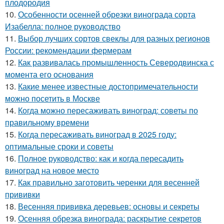
плодородия
10.
Особенности осенней обрезки винограда сорта
Изабелла: полное руководство
11.
Выбор лучших сортов свеклы для разных регионов
России: рекомендации фермерам
12.
Как развивалась промышленность Северодвинска с
момента его основания
13.
Какие менее известные достопримечательности
можно посетить в Москве
14.
Когда можно пересаживать виноград: советы по
правильному времени
15.
Когда пересаживать виноград в 2025 году:
оптимальные сроки и советы
16.
Полное руководство: как и когда пересадить
виноград на новое место
17.
Как правильно заготовить черенки для весенней
прививки
18.
Весенняя прививка деревьев: основы и секреты
19.
Осенняя обрезка винограда: раскрытие секретов