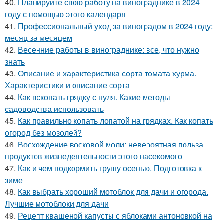
40.
Планируйте свою работу на винограднике в 2024
году с помощью этого календаря
41.
Профессиональный уход за виноградом в 2024 году:
месяц за месяцем
42.
Весенние работы в винограднике: все, что нужно
знать
43.
Описание и характеристика сорта томата хурма.
Характеристики и описание сорта
44.
Как вскопать грядку с нуля. Какие методы
садоводства использовать
45.
Как правильно копать лопатой на грядках. Как копать
огород без мозолей?
46.
Восхождение восковой моли: невероятная польза
продуктов жизнедеятельности этого насекомого
47.
Как и чем подкормить грушу осенью. Подготовка к
зиме
48.
Как выбрать хороший мотоблок для дачи и огорода.
Лучшие мотоблоки для дачи
49.
Рецепт квашеной капусты с яблоками антоновкой на