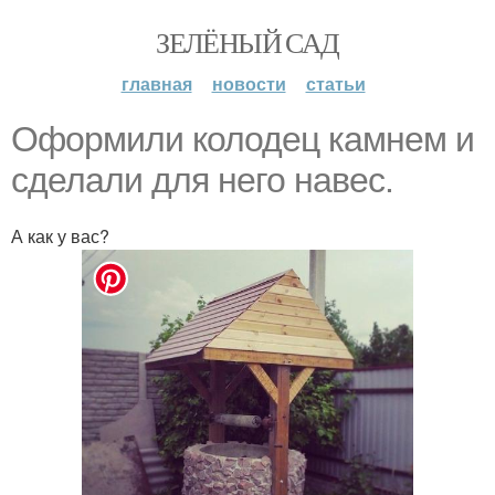
ЗЕЛЁНЫЙ САД
главная
новости
статьи
Оформили колодец камнем и
сделали для него навес.
А как у вас?