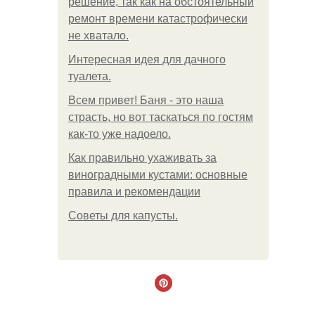
решение, так как на обстоятельный
ремонт времени катастрофически
не хватало.
Интересная идея для дачного
туалета.
Всем привет! Баня - это наша
страсть, но вот таскаться по гостям
как-то уже надоело.
Как правильно ухаживать за
виноградными кустами: основные
правила и рекомендации
Советы для капусты.