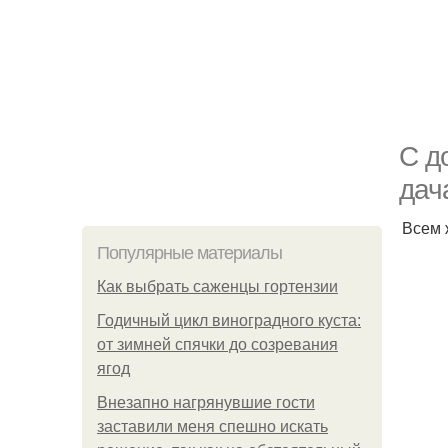
С д
дач
Всем 
Популярные материалы
Как выбрать саженцы гортензии
Годичный цикл виноградного куста:
от зимней спячки до созревания
ягод
Внезапно нагрянувшие гости
заставили меня спешно искать