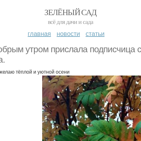
ЗЕЛЁНЫЙ САД
всё для дачи и сада
главная
новости
статьи
обрым утром прислала подписчица 
а.
желаю тёплой и уютной осени