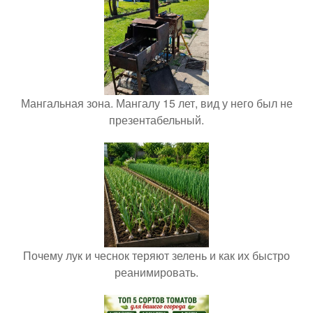
Мангальная зона. Мангалу 15 лет, вид у него был не
презентабельный.
Почему лук и чеснок теряют зелень и как их быстро
реанимировать.