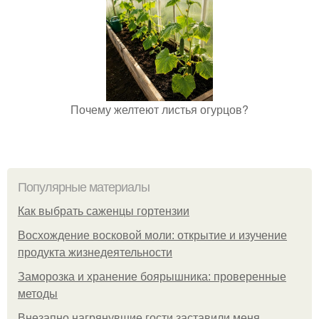
Почему желтеют листья огурцов?
Популярные материалы
Как выбрать саженцы гортензии
Восхождение восковой моли: открытие и изучение
продукта жизнедеятельности
Заморозка и хранение боярышника: проверенные
методы
Внезапно нагрянувшие гости заставили меня