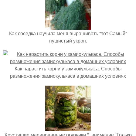
Как соседка научила меня выращивать "тот Самый"
пушистый укроп.
Как нарастить корни у замиокулькаса. Способы
размножения замиокулькаса в домашних условиях
Хрустящие маринованные огурчики ", внимание, Только