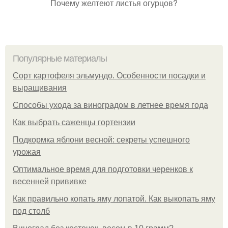
Почему желтеют листья огурцов?
Популярные материалы
Сорт картофеля эльмундо. Особенности посадки и
выращивания
Способы ухода за виноградом в летнее время года
Как выбрать саженцы гортензии
Подкормка яблони весной: секреты успешного
урожая
Оптимальное время для подготовки черенков к
весенней прививке
Как правильно копать яму лопатой. Как выкопать яму
под столб