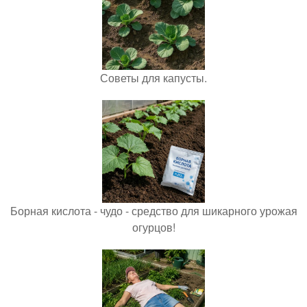
Советы для капусты.
Борная кислота - чудо - средство для шикарного урожая
огурцов!