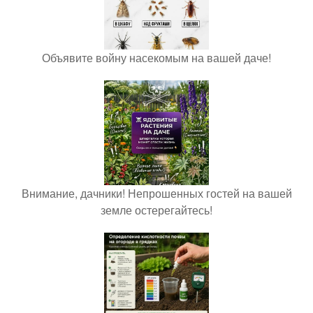
Объявите войну насекомым на вашей даче!
Внимание, дачники! Непрошенных гостей на вашей
земле остерегайтесь!