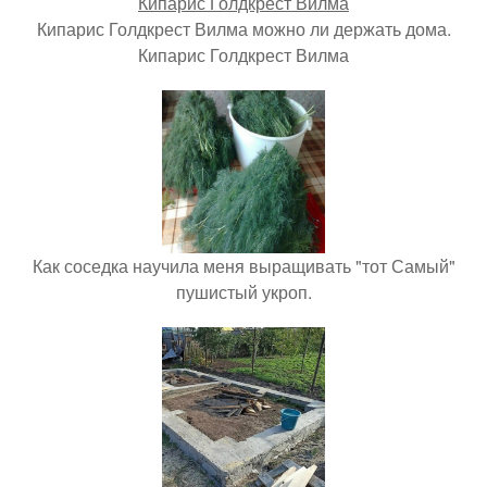
Кипарис Голдкрест Вилма можно ли держать дома.
Кипарис Голдкрест Вилма
Как соседка научила меня выращивать "тот Самый"
пушистый укроп.