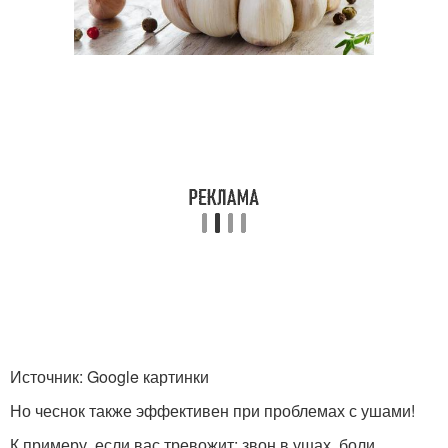
Источник: Google картинки
Но чеснок также эффективен при проблемах с ушами!
К примеру, если вас тревожит: звон в ушах, боли