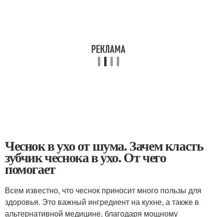
Чеснок в ухо от шума. Зачем класть
зубчик чеснока в ухо. От чего
помогает
Всем известно, что чеснок приносит много пользы для
здоровья. Это важный ингредиент на кухне, а также в
альтернативной медицине, благодаря мощному