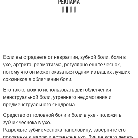
Если вы страдаете от невралгии, зубной боли, боли в
ухе, артрита, ревматизма, регулярно ешьте чеснок,
потому что он может оказаться одним из ваших лучших
союзников в облегчении боли.
Его также можно использовать для облегчения
менструальной боли, утреннего недомогания и
предменструального синдрома.
Средство от головной боли и боли в ухе - положить
зубчик чеснока в ухо.
Разрежьте зубчик чеснока наполовину, заверните его
половинку в марлю и вставьте в ухо. Лучше всего делать