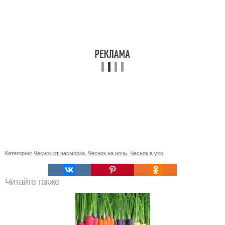
Категории:
Чеснок от насморка
,
Чеснок на ночь
,
Чеснок в ухо
Читайте также