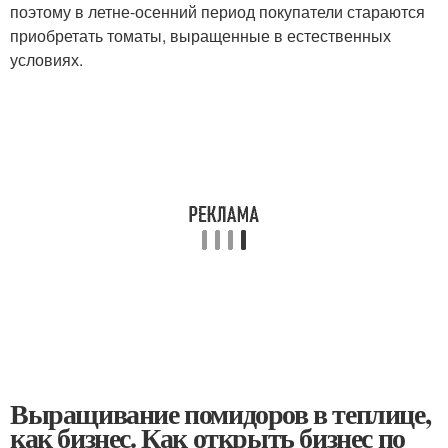
поэтому в летне-осенний период покупатели стараются
приобретать томаты, выращенные в естественных
условиях.
Выращивание помидоров в теплице,
как бизнес. Как открыть бизнес по