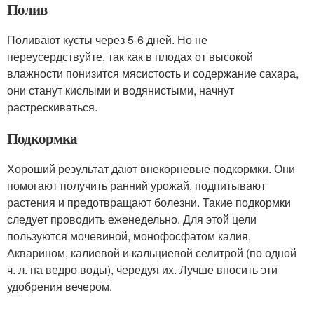
Полив
Поливают кусты через 5-6 дней. Но не
переусердствуйте, так как в плодах от высокой
влажности понизится мясистость и содержание сахара,
они станут кислыми и водянистыми, начнут
растрескиваться.
Подкормка
Хороший результат дают внекорневые подкормки. Они
помогают получить ранний урожай, подпитывают
растения и предотвращают болезни. Такие подкормки
следует проводить еженедельно. Для этой цели
пользуются мочевиной, монофосфатом калия,
Акварином, калиевой и кальциевой селитрой (по одной
ч. л. на ведро воды), чередуя их. Лучше вносить эти
удобрения вечером.