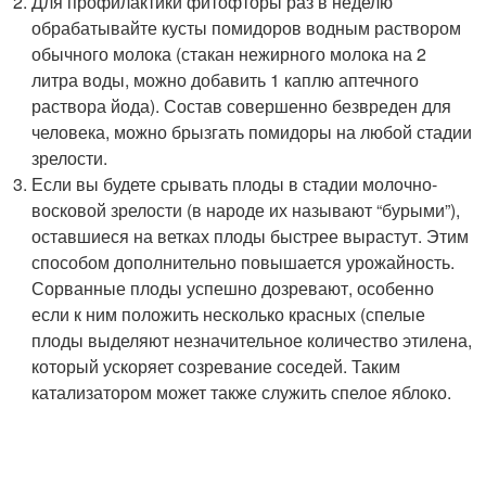
Для профилактики фитофторы раз в неделю
обрабатывайте кусты помидоров водным раствором
обычного молока (стакан нежирного молока на 2
литра воды, можно добавить 1 каплю аптечного
раствора йода). Состав совершенно безвреден для
человека, можно брызгать помидоры на любой стадии
зрелости.
Если вы будете срывать плоды в стадии молочно-
восковой зрелости (в народе их называют “бурыми”),
оставшиеся на ветках плоды быстрее вырастут. Этим
способом дополнительно повышается урожайность.
Сорванные плоды успешно дозревают, особенно
если к ним положить несколько красных (спелые
плоды выделяют незначительное количество этилена,
который ускоряет созревание соседей. Таким
катализатором может также служить спелое яблоко.