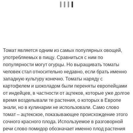
Томат является одним из самых популярных овощей,
употребляемых в пищу. Сравниться с ним по
популярности могут огурцы. Но выращивать томаты
человек стал относительно недавно, если брать именно
западную культуру конечно. Томаты наряду с
картофелем и шоколадом были переняты европейцами
от индейцев, в частности от ацтеков, которые уже долгое
время возделывали те растения, о которых в Европе
знали, но в кулинарии не использовали. Само слово
томат – ацтекское, показывающее происхождение этого
сочного красного плода. Используемое в разговорной
речи слово помидор обозначает именно плод растения