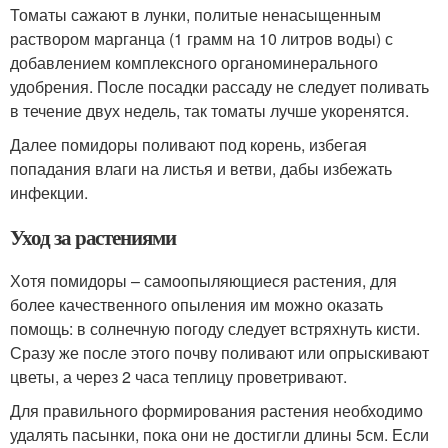
Томаты сажают в лунки, политые ненасыщенным
раствором марганца (1 грамм на 10 литров воды) с
добавлением комплексного органоминерального
удобрения. После посадки рассаду не следует поливать
в течение двух недель, так томаты лучше укоренятся.
Далее помидоры поливают под корень, избегая
попадания влаги на листья и ветви, дабы избежать
инфекции.
Уход за растениями
Хотя помидоры – самоопыляющиеся растения, для
более качественного опыления им можно оказать
помощь: в солнечную погоду следует встряхнуть кисти.
Сразу же после этого почву поливают или опрыскивают
цветы, а через 2 часа теплицу проветривают.
Для правильного формирования растения необходимо
удалять пасынки, пока они не достигли длины 5см. Если