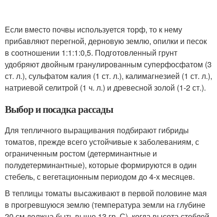
Если вместо почвы используется торф, то к нему
прибавляют перегной, дерновую землю, опилки и песок
в соотношении 1:1:1:0,5. Подготовленный грунт
удобряют двойным гранулированным суперфосфатом (3
ст. л.), сульфатом калия (1 ст. л.), калимагнезией (1 ст. л.),
натриевой селитрой (1 ч. л.) и древесной золой (1-2 ст.).
Выбор и посадка рассады
Для тепличного выращивания подбирают гибриды
томатов, прежде всего устойчивые к заболеваниям, с
ограниченным ростом (детерминантные и
полудетерминантные), которые формируются в один
стебель, с вегетационным периодом до 4-х месяцев.
В теплицы томаты высаживают в первой половине мая
в прогревшуюся землю (температура земли на глубине
20 см должна быть выше 13 гр. С), когда высота стеблей