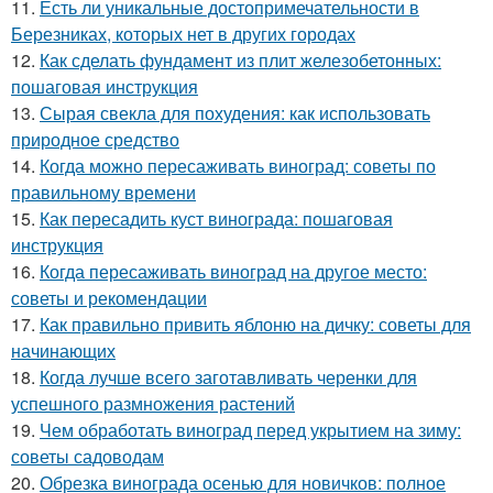
11.
Есть ли уникальные достопримечательности в
Березниках, которых нет в других городах
12.
Как сделать фундамент из плит железобетонных:
пошаговая инструкция
13.
Сырая свекла для похудения: как использовать
природное средство
14.
Когда можно пересаживать виноград: советы по
правильному времени
15.
Как пересадить куст винограда: пошаговая
инструкция
16.
Когда пересаживать виноград на другое место:
советы и рекомендации
17.
Как правильно привить яблоню на дичку: советы для
начинающих
18.
Когда лучше всего заготавливать черенки для
успешного размножения растений
19.
Чем обработать виноград перед укрытием на зиму:
советы садоводам
20.
Обрезка винограда осенью для новичков: полное