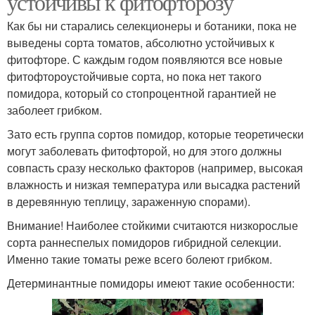
устойчивы к фитофторозу
Как бы ни старались селекционеры и ботаники, пока не
выведены сорта томатов, абсолютно устойчивых к
фитофторе. С каждым годом появляются все новые
фитофтороустойчивые сорта, но пока нет такого
помидора, который со стопроцентной гарантией не
заболеет грибком.
Зато есть группа сортов помидор, которые теоретически
могут заболевать фитофторой, но для этого должны
совпасть сразу несколько факторов (например, высокая
влажность и низкая температура или высадка растений
в деревянную теплицу, зараженную спорами).
Внимание! Наиболее стойкими считаются низкорослые
сорта раннеспелых помидоров гибридной селекции.
Именно такие томаты реже всего болеют грибком.
Детерминантные помидоры имеют такие особенности: