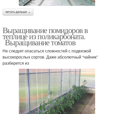
читать дальше →
Выращивание помидоров в
теплице из поликарбоната.
Выращивание томатов
Не следует опасаться сложностей с подвязкой
высокорослых сортов. Даже абсолютный “чайник”
разберется из