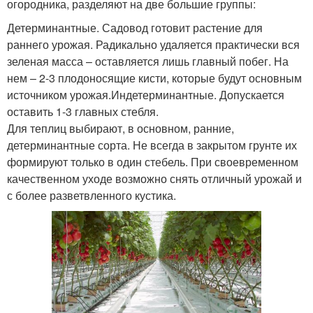
огородника, разделяют на две большие группы:
Детерминантные. Садовод готовит растение для
раннего урожая. Радикально удаляется практически вся
зеленая масса – оставляется лишь главный побег. На
нем – 2-3 плодоносящие кисти, которые будут основным
источником урожая.Индетерминантные. Допускается
оставить 1-3 главных стебля.
Для теплиц выбирают, в основном, ранние,
детерминантные сорта. Не всегда в закрытом грунте их
формируют только в один стебель. При своевременном
качественном уходе возможно снять отличный урожай и
с более разветвленного кустика.