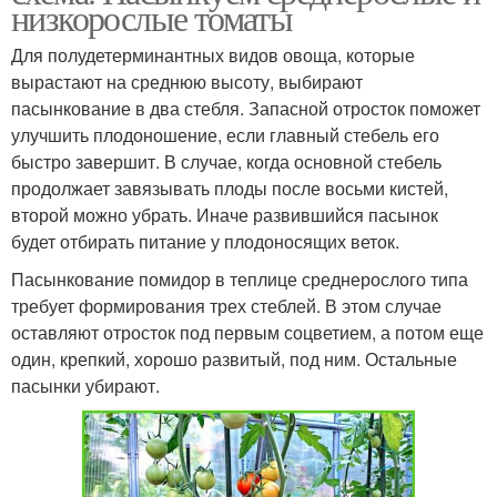
низкорослые томаты
Для полудетерминантных видов овоща, которые
вырастают на среднюю высоту, выбирают
пасынкование в два стебля. Запасной отросток поможет
улучшить плодоношение, если главный стебель его
быстро завершит. В случае, когда основной стебель
продолжает завязывать плоды после восьми кистей,
второй можно убрать. Иначе развившийся пасынок
будет отбирать питание у плодоносящих веток.
Пасынкование помидор в теплице среднерослого типа
требует формирования трех стеблей. В этом случае
оставляют отросток под первым соцветием, а потом еще
один, крепкий, хорошо развитый, под ним. Остальные
пасынки убирают.