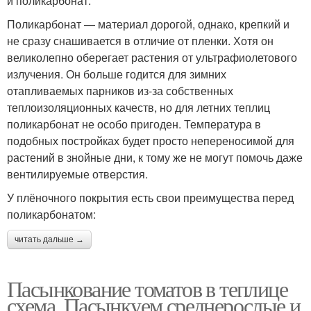
и поликарбонат.
Поликарбонат — материал дорогой, однако, крепкий и
не сразу снашивается в отличие от пленки. Хотя он
великолепно оберегает растения от ультрафиолетового
излучения. Он больше годится для зимних
отапливаемых парников из-за собственных
теплоизоляционных качеств, но для летних теплиц
поликарбонат не особо пригоден. Температура в
подобных постройках будет просто непереносимой для
растений в знойные дни, к тому же не могут помочь даже
вентилируемые отверстия.
У плёночного покрытия есть свои преимущества перед
поликарбонатом:
читать дальше →
Пасынкование томатов в теплице
схема. Пасынкуем среднерослые и