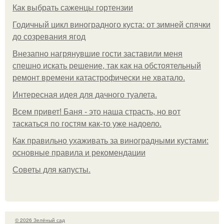
Как выбрать саженцы гортензии
Годичный цикл виноградного куста: от зимней спячки
до созревания ягод
Внезапно нагрянувшие гости заставили меня
спешно искать решение, так как на обстоятельный
ремонт времени катастрофически не хватало.
Интересная идея для дачного туалета.
Всем привет! Баня - это наша страсть, но вот
таскаться по гостям как-то уже надоело.
Как правильно ухаживать за виноградными кустами:
основные правила и рекомендации
Советы для капусты.
© 2026 Зелёный сад