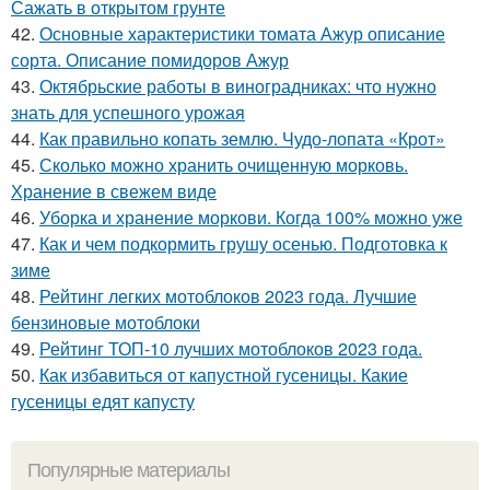
Сажать в открытом грунте
42.
Основные характеристики томата Ажур описание
сорта. Описание помидоров Ажур
43.
Октябрьские работы в виноградниках: что нужно
знать для успешного урожая
44.
Как правильно копать землю. Чудо-лопата «Крот»
45.
Сколько можно хранить очищенную морковь.
Хранение в свежем виде
46.
Уборка и хранение моркови. Когда 100% можно уже
47.
Как и чем подкормить грушу осенью. Подготовка к
зиме
48.
Рейтинг легких мотоблоков 2023 года. Лучшие
бензиновые мотоблоки
49.
Рейтинг ТОП-10 лучших мотоблоков 2023 года.
50.
Как избавиться от капустной гусеницы. Какие
гусеницы едят капусту
Популярные материалы