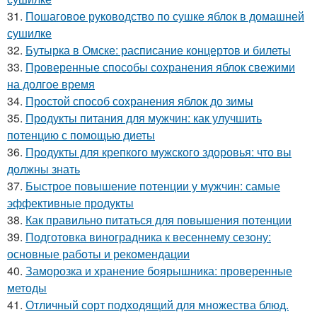
31.
Пошаговое руководство по сушке яблок в домашней
сушилке
32.
Бутырка в Омске: расписание концертов и билеты
33.
Проверенные способы сохранения яблок свежими
на долгое время
34.
Простой способ сохранения яблок до зимы
35.
Продукты питания для мужчин: как улучшить
потенцию с помощью диеты
36.
Продукты для крепкого мужского здоровья: что вы
должны знать
37.
Быстрое повышение потенции у мужчин: самые
эффективные продукты
38.
Как правильно питаться для повышения потенции
39.
Подготовка виноградника к весеннему сезону:
основные работы и рекомендации
40.
Заморозка и хранение боярышника: проверенные
методы
41.
Отличный сорт подходящий для множества блюд.