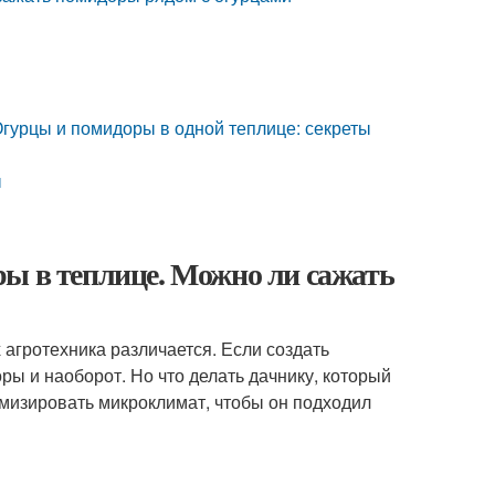
гурцы и помидоры в одной теплице: секреты
ы
ры в теплице. Можно ли сажать
 агротехника различается. Если создать
ры и наоборот. Но что делать дачнику, который
имизировать микроклимат, чтобы он подходил