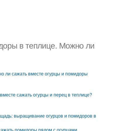
доры в теплице. Можно ли
но ли сажать вместе огурцы и помидоры
 вместе сажать огурцы и перец в теплице?
лощадь: выращивание огурцов и помидоров в
сажать помидоры рядом с огурцами