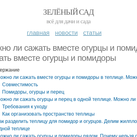
ЗЕЛЁНЫЙ САД
всё для дачи и сада
главная
новости
статьи
но ли сажать вместе огурцы и поми
ать вместе огурцы и помидоры
ержание
ожно ли сажать вместе огурцы и помидоры в теплице. Мож
Совместимость
Помидоры, огурцы и перец
ожно ли сажать огурцы и перец в одной теплице. Можно ли
Требования к уходу
Как организовать пространство теплицы
ак разделить теплицу для помидор и огурцов. Делим жилп
дной теплице
ожно ли сажать огурцы и помидоры рядом. Почему нельзя 