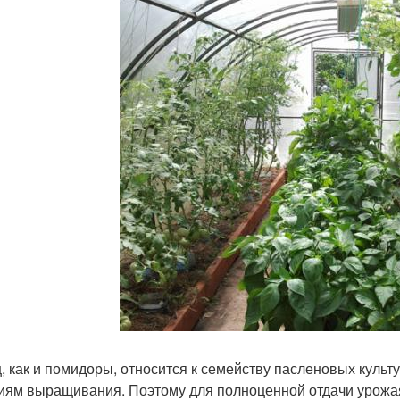
, как и помидоры, относится к семейству пасленовых культ
иям выращивания. Поэтому для полноценной отдачи урожая