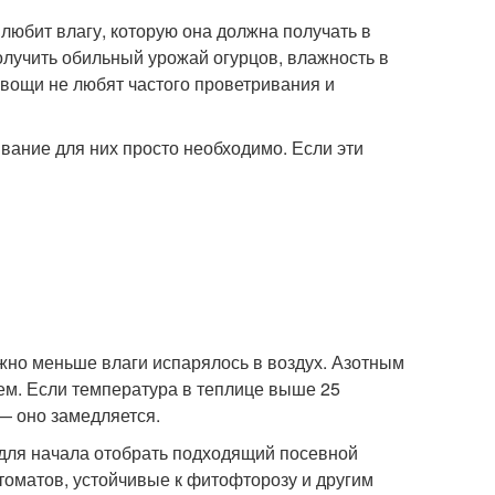
 любит влагу, которую она должна получать в
лучить обильный урожай огурцов, влажность в
вощи не любят частого проветривания и
ание для них просто необходимо. Если эти
ожно меньше влаги испарялось в воздух. Азотным
м. Если температура в теплице выше 25
— оно замедляется.
т для начала отобрать подходящий посевной
томатов, устойчивые к фитофторозу и другим