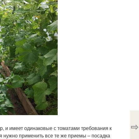
⇨
ур, и имеет одинаковые с томатами требования к
 нужно применить все те же приемы – посадка