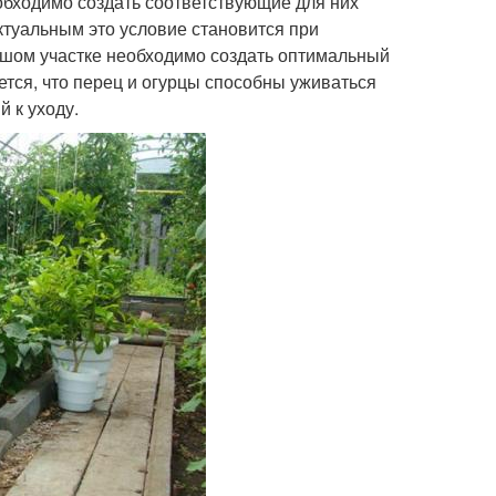
бходимо создать соответствующие для них
ктуальным это условие становится при
ьшом участке необходимо создать оптимальный
тся, что перец и огурцы способны уживаться
й к уходу.