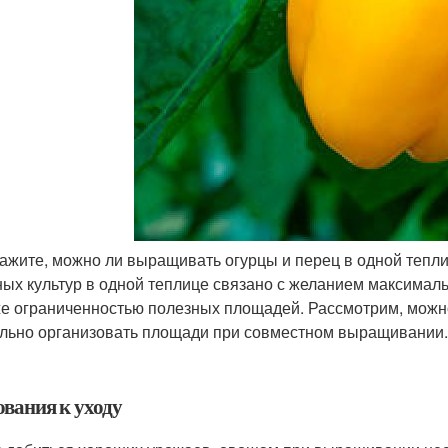
ажите, можно ли выращивать огурцы и перец в одной тепл
ых культур в одной теплице связано с желанием максимал
же ограниченностью полезных площадей. Рассмотрим, можно 
льно организовать площади при совместном выращивании.
ования к уходу