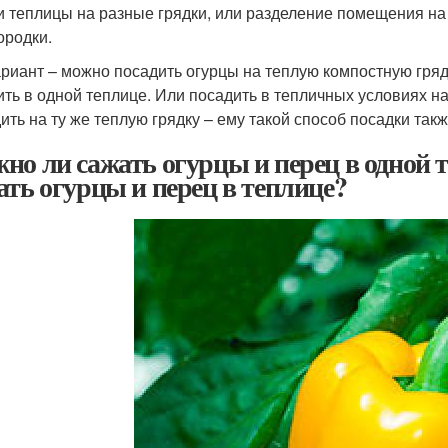
и теплицы на разные грядки, или разделение помещения н
ородки.
ариант – можно посадить огурцы на теплую компостную гряд
ить в одной теплице. Или посадить в тепличных условиях на
ить на ту же теплую грядку – ему такой способ посадки так
но ли сажать огурцы и перец в одной 
ать огурцы и перец в теплице?