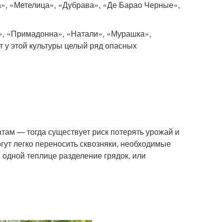
», «Метелица», «Дубрава», «Де Барао Черные»,
», «Примадонна», «Натали», «Мурашка»,
 у этой культуры целый ряд опасных
там — тогда существует риск потерять урожай и
гут легко переносить сквозняки, необходимые
одной теплице разделение грядок, или