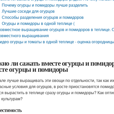
Почему огурцы и помидоры лучше разделить
Лучшие соседи для огурцов
Способы разделения огурцов и помидоров
Огурцы и помидоры в одной теплице (
овместное выращивание огурцов и помидоров в теплице. О
овместного выращивания
идео огурцы и томаты в одной теплице - оценка огородниц
но ли сажать вместе огурцы и помидо
сте огурцы и помидоры
але лучше выращивать эти овощи по отдельности, так как их
асные условия для огурцов, в росте приостановятся помидо
ся вырастить в теплице сразу огурцы и помидоры? Как опт
 культурам?
естимость