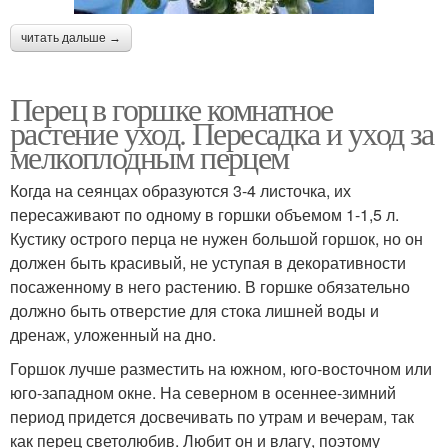
читать дальше →
Перец в горшке комнатное
растение уход. Пересадка и уход за
мелкоплодным перцем
Когда на сеянцах образуются 3-4 листочка, их
пересаживают по одному в горшки объемом 1-1,5 л.
Кустику острого перца не нужен большой горшок, но он
должен быть красивый, не уступая в декоративности
посаженному в него растению. В горшке обязательно
должно быть отверстие для стока лишней воды и
дренаж, уложенный на дно.
Горшок лучше разместить на южном, юго-восточном или
юго-западном окне. На северном в осеннее-зимний
период придется досвечивать по утрам и вечерам, так
как перец светолюбив. Любит он и влагу, поэтому