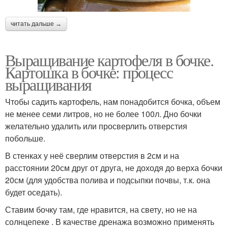
читать дальше →
Выращивание картофеля в бочке.
Картошка в бочке: процесс
выращивания
Чтобы садить картофель, нам понадобится бочка, объем
не менее семи литров, но не более 100л. Дно бочки
желательно удалить или просверлить отверстия
побольше.
В стенках у неё сверлим отверстия в 2см и на
расстоянии 20см друг от друга, не доходя до верха бочки
20см (для удобства полива и подсыпки почвы, т.к. она
будет оседать).
Ставим бочку там, где нравится, на свету, но не на
солнцепеке . В качестве дренажа возможно применять