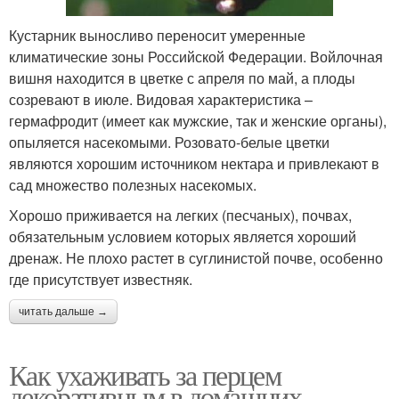
Кустарник выносливо переносит умеренные
климатические зоны Российской Федерации. Войлочная
вишня находится в цветке с апреля по май, а плоды
созревают в июле. Видовая характеристика –
гермафродит (имеет как мужские, так и женские органы),
опыляется насекомыми. Розовато-белые цветки
являются хорошим источником нектара и привлекают в
сад множество полезных насекомых.
Хорошо приживается на легких (песчаных), почвах,
обязательным условием которых является хороший
дренаж. Не плохо растет в суглинистой почве, особенно
где присутствует известняк.
читать дальше →
Как ухаживать за перцем
декоративным в домашних