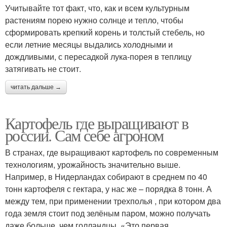
Учитывайте тот факт, что, как и всем культурным
растениям порею нужно солнце и тепло, чтобы
сформировать крепкий корень и толстый стебель, но
если летние месяцы выдались холодными и
дождливыми, с пересадкой лука-порея в теплицу
затягивать не стоит.
читать дальше →
Картофель где выращивают в
россии. Сам себе агроном
В странах, где выращивают картофель по современным
технологиям, урожайность значительно выше.
Например, в Нидерландах собирают в среднем по 40
тонн картофеля с гектара, у нас же – порядка 8 тонн. А
между тем, при применении трехполья , при котором два
года земля стоит под зелёным паром, можно получать
даже больше, чем голландцы. «Это первая