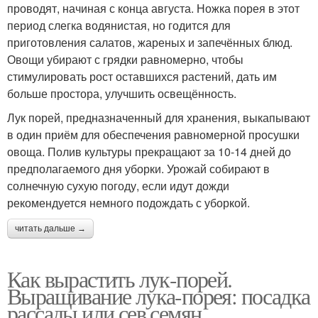
проводят, начиная с конца августа. Ножка порея в этот
период слегка водянистая, но годится для
приготовления салатов, жареных и запечённых блюд.
Овощи убирают с грядки равномерно, чтобы
стимулировать рост оставшихся растений, дать им
больше простора, улучшить освещённость.
Лук порей, предназначенный для хранения, выкапывают
в один приём для обеспечения равномерной просушки
овоща. Полив культуры прекращают за 10-14 дней до
предполагаемого дня уборки. Урожай собирают в
солнечную сухую погоду, если идут дожди
рекомендуется немного подождать с уборкой.
читать дальше →
Как вырастить лук-порей.
Выращивание лука-порея: посадка
рассады или сев семян