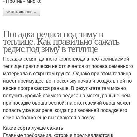
«Против» много:
читать дальше →
Посадка редиса под зиму в
теплице. Как правильно сажать
редис под зиму в теплице
Посадка семян данного корнеплода в неотапливаемой
теплице практически не отличается от посева семенного
материала в открытом грунте. Однако при этом теплица
имеет преимущество, поскольку почва и воздух в ней по
весне прогреваются раньше. В результате там можно
получить урожай озимого редиса на месяц раньше, чем
при посадке овоща весной: на стол свежий овощ может
попасть уже в апреле, когда при весенней посадке его
семена только ещё высеваются в почву.
Какие сорта лучше сажать
Главные требования, которые предъявляются к