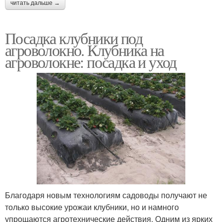
читать дальше →
Посадка клубники под
агроволокно. Клубника на
агроволокне: посадка и уход
Благодаря новым технологиям садоводы получают не
только высокие урожаи клубники, но и намного
упрощаются агротехнические действия. Одним из ярких