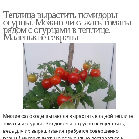
Теплица вырастить помидоры
огурцы. Можно ли сажать томаты
рядом с огурцами в теплице.
Маленькие секреты
Многие садоводы пытаются вырастить в одной теплице
томаты и огурцы. Это довольно трудно осуществить,
ведь для их выращивания требуется совершенно
разный микроклимат. Но если сильно постараться и