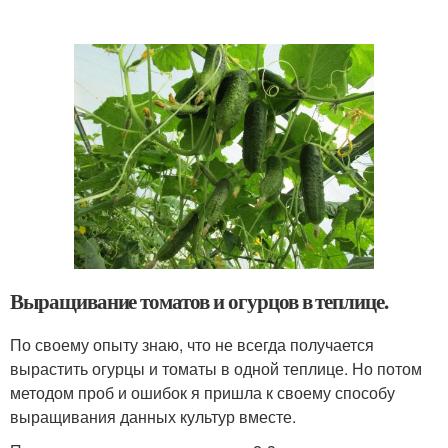
Выращивание томатов и огурцов в теплице.
По своему опыту знаю, что не всегда получается
вырастить огурцы и томаты в одной теплице. Но потом
методом проб и ошибок я пришла к своему способу
выращивания данных культур вместе.