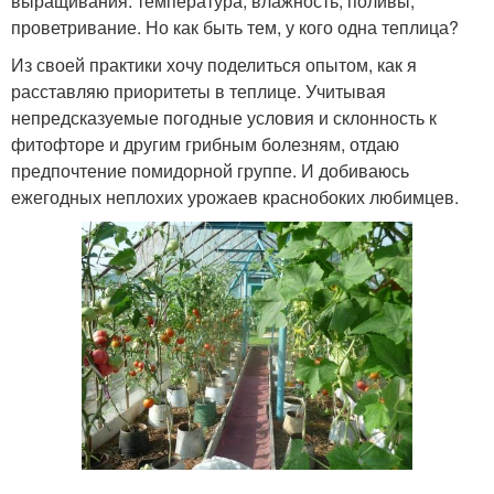
выращивания: температура, влажность, поливы,
проветривание. Но как быть тем, у кого одна теплица?
Из своей практики хочу поделиться опытом, как я
расставляю приоритеты в теплице. Учитывая
непредсказуемые погодные условия и склонность к
фитофторе и другим грибным болезням, отдаю
предпочтение помидорной группе. И добиваюсь
ежегодных неплохих урожаев краснобоких любимцев.