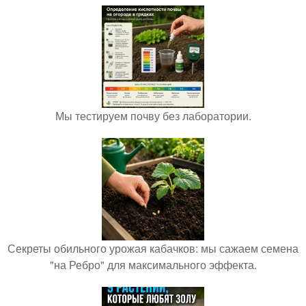
Мы тестируем почву без лаборатории.
Секреты обильного урожая кабачков: мы сажаем семена
"на Ребро" для максимального эффекта.