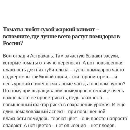
Томаты любят сухой жаркий климат –
вспомните, где лучше всего растут помидоры в
России?
Волгоград и Астрахань. Там зачастую бывают засухи,
которые томаты отлично переносят. А вот повышенная
влажность для них губительна – кусты помидоров часто
подвержены грибковой гнили, стоит просмотреть – и
весь урожай сгинет в считанные часы, а оно вам нужно?
Поэтому при выращивании помидоров в теплице очень
важно часто ее проветривать, ведь влажность –
повышенный фактор риска в сохранении урожая. И еще
один немаловажный аспект – при повышенной
влажности помидоры теряют цвет – они просто-напросто
опадают. А нет цветов – нет опыления – нет плодов.