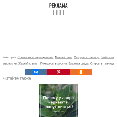
Категории:
Совместное выращивание
,
Личный опыт
,
Огурцов в теплице
,
Ликбез по
агрономии
,
Жаркий климат
,
Помидоры в россии
,
Влажная среда
,
Огурцы в теплице
Читайте также