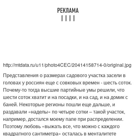
http://mtdata.ru/u11/photo4CEC/20414158714-0/original.jpg
Представления о размерах садового участка засели в
головах у россиян еще с совковых времен - шесть соток.
Почему-то тогда высшие партийные умы решили, что
шести соток хватит и на посадки, и на сад, и на домик с
баней. Некоторые регионы пошли еще дальше, и
раздавали «наделы» по четыре сотки – такой участок,
например, достался моему папе при распределении.
Поэтому любовь «выжать все, что можно с каждого
квадратного сантиметра» осталась в менталитете