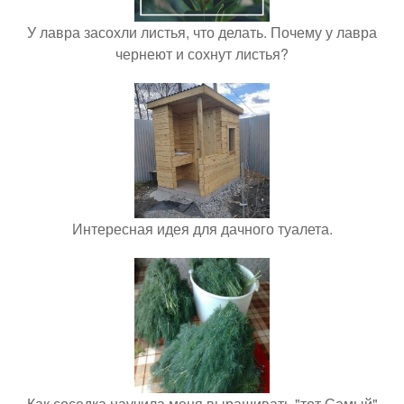
У лавра засохли листья, что делать. Почему у лавра
чернеют и сохнут листья?
Интересная идея для дачного туалета.
Как соседка научила меня выращивать "тот Самый"