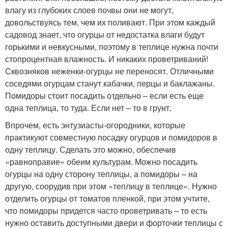
влагу из глубоких слоев почвы они не могут,
довольствуясь тем, чем их поливают. При этом каждый
садовод знает, что огурцы от недостатка влаги будут
горькими и невкусными, поэтому в теплице нужна почти
стопроцентная влажность. И никаких проветриваний!
Сквозняков неженки-огурцы не переносят. Отличными
соседями огурцам станут кабачки, перцы и баклажаны.
Помидоры стоит посадить отдельно – если есть еще
одна теплица, то туда. Если нет – то в грунт.
Впрочем, есть энтузиасты-огородники, которые
практикуют совместную посадку огурцов и помидоров в
одну теплицу. Сделать это можно, обеспечив
«равноправие» обеим культурам. Можно посадить
огурцы на одну сторону теплицы, а помидоры – на
другую, соорудив при этом «теплицу в теплице». Нужно
отделить огурцы от томатов пленкой, при этом учтите,
что помидоры придется часто проветривать – то есть
нужно оставить доступными двери и форточки теплицы с