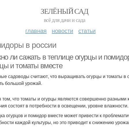
ЗЕЛЁНЫЙ САД
всё для дачи и сада
главная
новости
статьи
идоры в россии
но ли сажать в теплице огурцы и помидо
рцы и томаты вместе
ые садоводы считают, что выращивать огурцы и томаты в о
ть большой урожай.
в том, что томаты и огурцы являются совершенно разными 
чия состоят в потребности в освещении, уровне влажности.
ка огурцов и помидор вместе может привести к проблемати
бности каждой культуры, но это приводит к снижению урожа