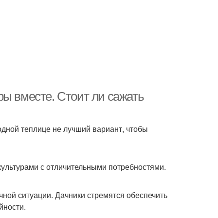
ры вместе. Стоит ли сажать
дной теплице не лучший вариант, чтобы
культурами с отличительными потребностями.
чной ситуации. Дачники стремятся обеспечить
йности.