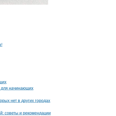
в!
щих
о для начинающих
орых нет в других городах
й: советы и рекомендации