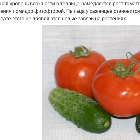
ая уровень влажности в теплице, замедляется рост томато
ения помидор фитофторой. Пыльца у саженцев становится 
ьтате этого не появляются новые завязи на растениях.