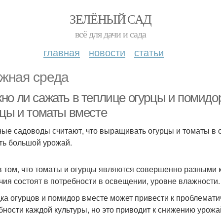
ЗЕЛЁНЫЙ САД
всё для дачи и сада
главная
новости
статьи
жная среда
но ли сажать в теплице огурцы и помидо
рцы и томаты вместе
ые садоводы считают, что выращивать огурцы и томаты в о
ть большой урожай.
в том, что томаты и огурцы являются совершенно разными 
чия состоят в потребности в освещении, уровне влажности.
ка огурцов и помидор вместе может привести к проблемати
бности каждой культуры, но это приводит к снижению урожа