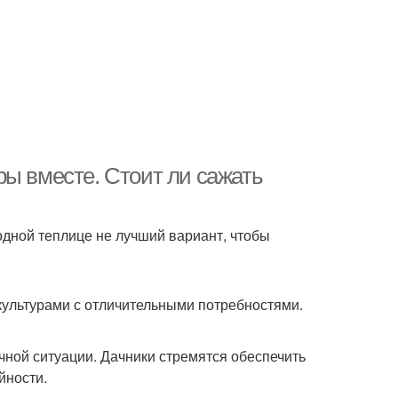
ры вместе. Стоит ли сажать
дной теплице не лучший вариант, чтобы
культурами с отличительными потребностями.
чной ситуации. Дачники стремятся обеспечить
йности.