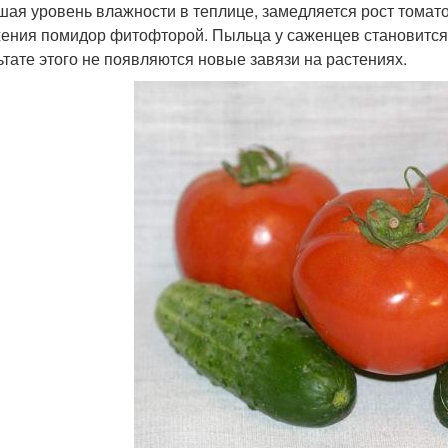
ая уровень влажности в теплице, замедляется рост томато
ения помидор фитофторой. Пыльца у саженцев становится 
ьтате этого не появляются новые завязи на растениях.