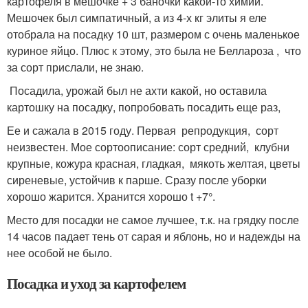
картофеля в мешочке + 3 баночки какой-то химии.
Мешочек был симпатичный, а из 4-х кг элиты я еле
отобрала на посадку 10 шт, размером с очень маленькое
куриное яйцо. Плюс к этому, это была не Беллароза , что
за сорт прислали, не знаю.
Посадила, урожай был не ахти какой, но оставила
картошку на посадку, попробовать посадить еще раз,
Ее и сажала в 2015 году. Первая репродукция, сорт
неизвестен. Мое сортоописание: сорт средний, клубни
крупные, кожура красная, гладкая, мякоть желтая, цветы
сиреневые, устойчив к парше. Сразу после уборки
хорошо жарится. Хранится хорошо t +7°.
Место для посадки не самое лучшее, т.к. на грядку после
14 часов падает тень от сарая и яблонь, но и надежды на
нее особой не было.
Посадка и уход за картофелем