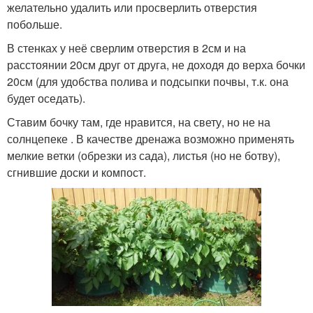
желательно удалить или просверлить отверстия
побольше.
В стенках у неё сверлим отверстия в 2см и на
расстоянии 20см друг от друга, не доходя до верха бочки
20см (для удобства полива и подсыпки почвы, т.к. она
будет оседать).
Ставим бочку там, где нравится, на свету, но не на
солнцепеке . В качестве дренажа возможно применять
мелкие ветки (обрезки из сада), листья (но не ботву),
сгнившие доски и компост.