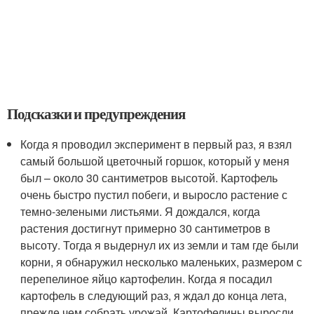
Подсказки и предупреждения
Когда я проводил эксперимент в первый раз, я взял
самый большой цветочный горшок, который у меня
был – около 30 сантиметров высотой. Картофель
очень быстро пустил побеги, и выросло растение с
темно-зелеными листьями. Я дождался, когда
растения достигнут примерно 30 сантиметров в
высоту. Тогда я выдернул их из земли и там где были
корни, я обнаружил несколько маленьких, размером с
перепелиное яйцо картофелин. Когда я посадил
картофель в следующий раз, я ждал до конца лета,
прежде чем собрать урожай. Картофелины выросли