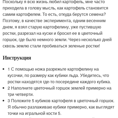
Поскольку я всю жизнь любил картофель, мне часто
приходила в голову мысль, как картофель становится
самим картофелем. То есть, откуда берутся семена?
Поэтому, в качестве эксперимента, одним весенним
днем, я взял старую картофелину, уже пустившую
ростки, разрезал на куски и бросил ее в цветочный
горшок, где было немного земли. Через несколько дней
сквозь землю стали пробиваться зеленые ростки!
Инструкция
1 С помощью ножа разрежьте картофелину на
кусочки, по размеру как кубики льда. Убедитесь, что
ростки находятся где-то посередине каждого кубика.
2 Наполните цветочный горшок землей примерно на
три четверти.
3 Положите 5 кубиков картофеля в цветочный горшок.
Я обычно разлаживаю кубики примерно, как выглядят
точки на игральной кости 5.