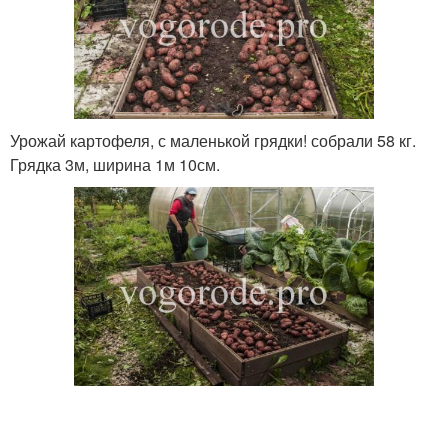
Урожай картофеля, с маленькой грядки! собрали 58 кг.
Грядка 3м, ширина 1м 10см.