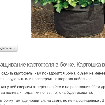
ь дальше →
ащивание картофеля в бочке. Картошка в
 садить картофель, нам понадобится бочка, объем не менее
ельно удалить или просверлить отверстия побольше.
нках у неё сверлим отверстия в 2см и на расстоянии 20см др
ва полива и подсыпки почвы, т.к. она будет оседать).
м бочку там, где нравится, на свету, но не на солнцепеке 