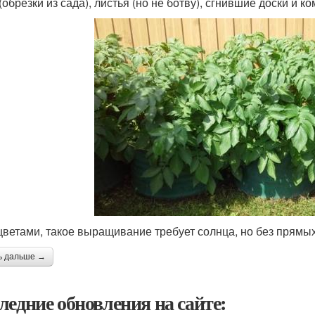
(обрезки из сада), листья (но не ботву), сгнившие доски и ко
 цветами, такое выращивание требует солнца, но без прямы
ь дальше →
ледние обновления на сайте: