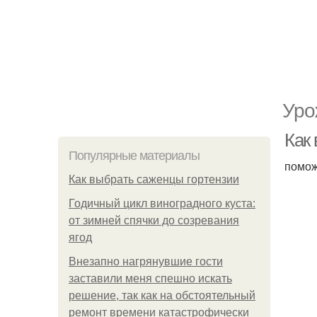
Уро
Как
Популярные материалы
помож
Как выбрать саженцы гортензии
Годичный цикл виноградного куста:
от зимней спячки до созревания
ягод
Внезапно нагрянувшие гости
заставили меня спешно искать
решение, так как на обстоятельный
ремонт времени катастрофически