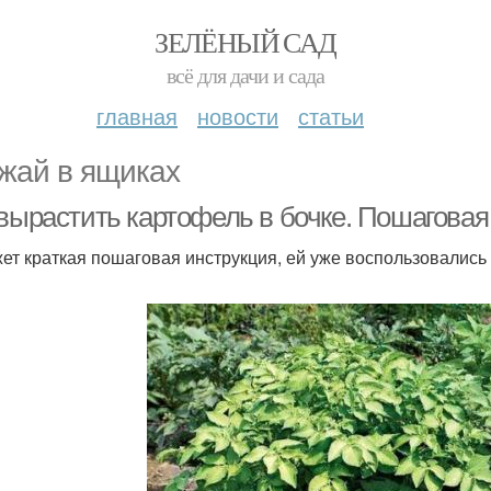
ЗЕЛЁНЫЙ САД
всё для дачи и сада
главная
новости
статьи
жай в ящиках
 вырастить картофель в бочке. Пошагова
ет краткая пошаговая инструкция, ей уже воспользовались 