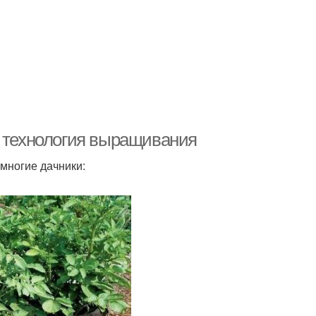
я технология выращивания
многие дачники: