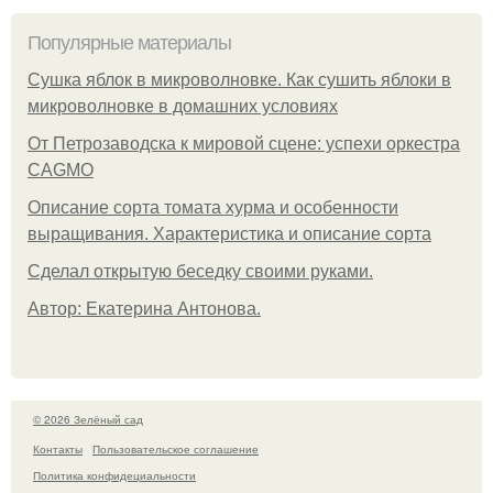
Популярные материалы
Сушка яблок в микроволновке. Как сушить яблоки в
микроволновке в домашних условиях
От Петрозаводска к мировой сцене: успехи оркестра
CAGMO
Описание сорта томата хурма и особенности
выращивания. Характеристика и описание сорта
Сделал открытую беседку своими руками.
Автор: Екатерина Антонова.
© 2026 Зелёный сад
Контакты
Пользовательское соглашение
Политика конфидециальности