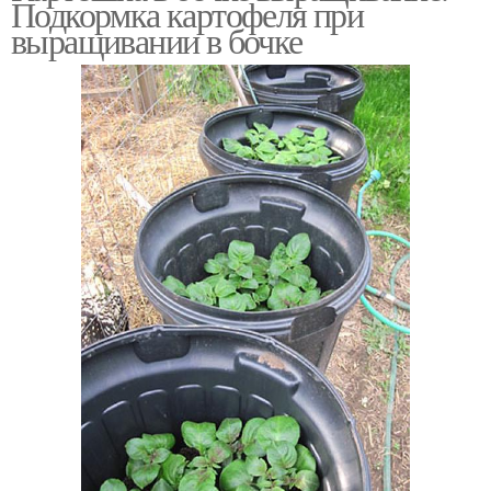
Подкормка картофеля при
выращивании в бочке
Выращивание в бочках