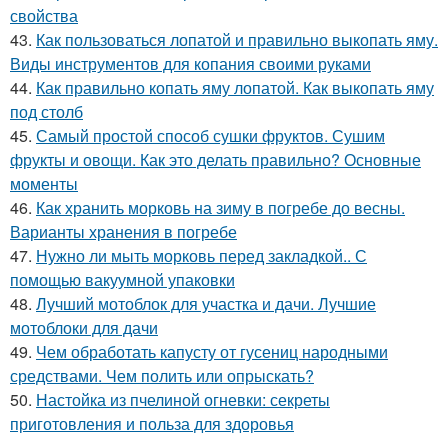
свойства
43.
Как пользоваться лопатой и правильно выкопать яму.
Виды инструментов для копания своими руками
44.
Как правильно копать яму лопатой. Как выкопать яму
под столб
45.
Самый простой способ сушки фруктов. Сушим
фрукты и овощи. Как это делать правильно? Основные
моменты
46.
Как хранить морковь на зиму в погребе до весны.
Варианты хранения в погребе
47.
Нужно ли мыть морковь перед закладкой.. С
помощью вакуумной упаковки
48.
Лучший мотоблок для участка и дачи. Лучшие
мотоблоки для дачи
49.
Чем обработать капусту от гусениц народными
средствами. Чем полить или опрыскать?
50.
Настойка из пчелиной огневки: секреты
приготовления и польза для здоровья