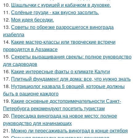
10.
Шашлычки с курицей и кабачком в духовке.
11.
Солёные грузди - как вкусно засолить.
12.
Моя идея беседки.
13.
Советы по обрезке разросшегося винограда
изабелла
14.
Какие мастер-классы или творческие встречи
проводятся в Арзамасе
15.
Секреты выращивания свеклы: полное руководство
для садоводов
16.
Какие интересные факты о климате Калуги
17.
Плитный фундамент для дома: все, что нужно знать
18.
Нутрициолог назвала 5 овощей, которые должны
быть в рационе каждого
19.
Какие основные достопримечательности Санкт-
Петербурга рекомендуют посетить туристам
20.
Пересадка винограда на новое место: полное
руководство для начинающих
21.
Можно ли пересаживать виноград в конце октября
22.
Осенняя пересадка винограда: пошаговая