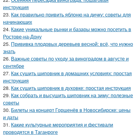
инструкция
23.
Как правильно привить яблоню на дичку: советы для
начинающих
24.
Какие уникальные рынки и базары можно посетить в
Ростове-на-Дону
25.
Прививка плодовых деревьев весной: всё, что нужно
знать
26.
Важные советы по уходу за виноградом в августе и
сентябре
27.
Как сушить шиповник в домашних условиях: простая
инструкция
28.
Как сушить шиповник в духовке: простая инструкция
29.
Как собрать и высушить шиповник на зиму: полезные
советы
30.
Билеты на концерт Горшенёв в Новосибирске: цены
и даты
31.
Какие культурные мероприятия и фестивали
проводятся в Таганроге