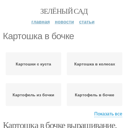
ЗЕЛЁНЫЙ САД
главная
новости
статьи
Картошка в бочке
Картошки с куста
Картошка в колесах
Картофель из бочки
Картофель в бочке
Показать все
Картошка в бочке выращивание.
Картошки в мешках
Картошка в мешке