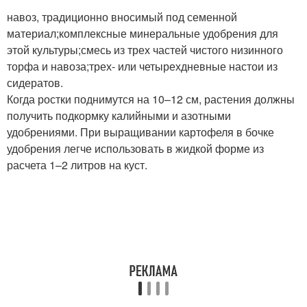
навоз, традиционно вносимый под семенной
материал;комплексные минеральные удобрения для
этой культуры;смесь из трех частей чистого низинного
торфа и навоза;трех- или четырехдневные настои из
сидератов.
Когда ростки поднимутся на 10–12 см, растения должны
получить подкормку калийными и азотными
удобрениями. При выращивании картофеля в бочке
удобрения легче использовать в жидкой форме из
расчета 1–2 литров на куст.