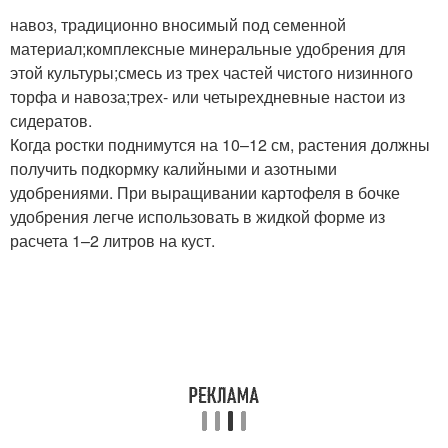
навоз, традиционно вносимый под семенной
материал;комплексные минеральные удобрения для
этой культуры;смесь из трех частей чистого низинного
торфа и навоза;трех- или четырехдневные настои из
сидератов.
Когда ростки поднимутся на 10–12 см, растения должны
получить подкормку калийными и азотными
удобрениями. При выращивании картофеля в бочке
удобрения легче использовать в жидкой форме из
расчета 1–2 литров на куст.