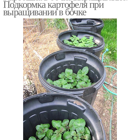
Подкормка картофеля при
выращивании в бочке