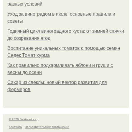
разных условий
Уход за виноградом в июле: основные правила и
советы
Годичный цикл виноградного куста: от зимней спячки
до созревания ягод
Воспитание уникальных томатов с помощью семян
Седек Томат хурма
Как правильно подкармливать яблони и груши с
весны до осени
Сахар из свеклы: новый вектор развития для
фермеров
© 2026 Зелёный сад
Контакты
Пользовательское соглашение