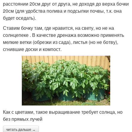
расстоянии 20см друг от друга, не доходя до верха бочки
20см (для удобства полива и подсыпки почвы, т.к. она
будет оседать).
Ставим бочку там, где нравится, на свету, но не на
солнцепеке . В качестве дренажа возможно применять
мелкие ветки (обрезки из сада), листья (но не ботву),
сгнившие доски и компост.
Как с цветами, такое выращивание требует солнца, но
без прямых лучей
читать дальше →