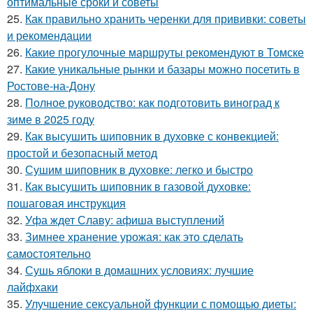
оптимальные сроки и советы
25.
Как правильно хранить черенки для прививки: советы
и рекомендации
26.
Какие прогулочные маршруты рекомендуют в Томске
27.
Какие уникальные рынки и базары можно посетить в
Ростове-на-Дону
28.
Полное руководство: как подготовить виноград к
зиме в 2025 году
29.
Как высушить шиповник в духовке с конвекцией:
простой и безопасный метод
30.
Сушим шиповник в духовке: легко и быстро
31.
Как высушить шиповник в газовой духовке:
пошаговая инструкция
32.
Уфа ждет Славу: афиша выступлений
33.
Зимнее хранение урожая: как это сделать
самостоятельно
34.
Сушь яблоки в домашних условиях: лучшие
лайфхаки
35.
Улучшение сексуальной функции с помощью диеты: