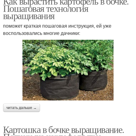
Как вырастить картофель в бочке.
Пошаговая технология
выращивания
поможет краткая пошаговая инструкция, ей уже
воспользовались многие дачники:
читать дальше →
Картошка в бочке выращивание.