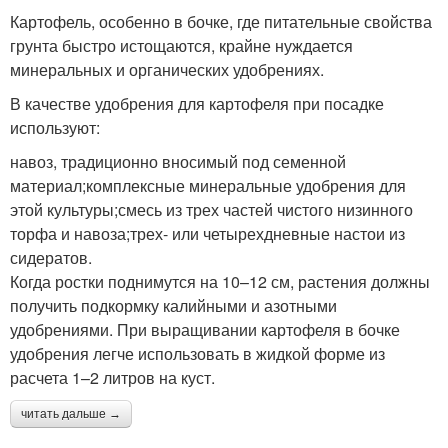
Картофель, особенно в бочке, где питательные свойства
грунта быстро истощаются, крайне нуждается
минеральных и органических удобрениях.
В качестве удобрения для картофеля при посадке
используют:
навоз, традиционно вносимый под семенной
материал;комплексные минеральные удобрения для
этой культуры;смесь из трех частей чистого низинного
торфа и навоза;трех- или четырехдневные настои из
сидератов.
Когда ростки поднимутся на 10–12 см, растения должны
получить подкормку калийными и азотными
удобрениями. При выращивании картофеля в бочке
удобрения легче использовать в жидкой форме из
расчета 1–2 литров на куст.
читать дальше →