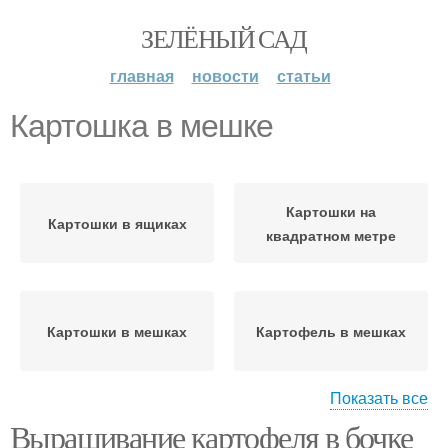
ЗЕЛЁНЫЙ САД
главная
новости
статьи
Картошка в мешке
Картошки на
Картошки в ящиках
квадратном метре
Картошки в мешках
Картофель в мешках
Показать все
Выращивание картофеля в бочке
Картошка в бочке
Картофель в мешки