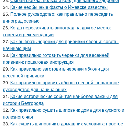
23.
Сырая свекла: польза и вред для вашего здоровья
24.
Какие необычные факты о Ижевске известны
25.
Полное руководство: как правильно пересадить
виноград осенью
26.
Когда пересаживать виноград на другое место:
советы и рекомендации
27.
Как выбрать черенки для прививки яблони: советы
начинающим
28.
Как правильно готовить черенки для весенней
прививки: пошаговая инструкция
29.
Как правильно заготовить черенки яблони для
весенней прививки
30.
Как правильно привить яблоню весной: пошаговое
руководство для начинающих
31.
Какие исторические события наиболее важны для
истории Белгорода
32.
Как правильно сушить шиповник дома для вкусного и
полезного чая
33.
Как сушить шиповник в домашних условиях: простое