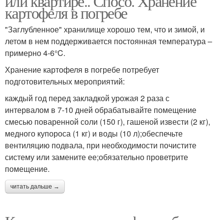
или квартире.. Спосо. Хранение
картофеля в погребе
"Заглубленное" хранилище хорошо тем, что и зимой, и
летом в нем поддерживается постоянная температура –
примерно 4-6°C.
Хранение картофеля в погребе потребует
подготовительных мероприятий:
каждый год перед закладкой урожая 2 раза с
интервалом в 7-10 дней обрабатывайте помещение
смесью поваренной соли (150 г), гашеной извести (2 кг),
медного купороса (1 кг) и воды (10 л);обеспечьте
вентиляцию подвала, при необходимости почистите
систему или замените ее;обязательно проветрите
помещение.
читать дальше →