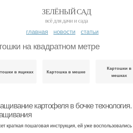
ЗЕЛЁНЫЙ САД
всё для дачи и сада
главная
новости
статьи
тошки на квадратном метре
Картошки в
тошки в ящиках
Картошка в мешке
мешках
ащивание картофеля в бочке технология.
ащивания
ет краткая пошаговая инструкция, ей уже воспользовались 