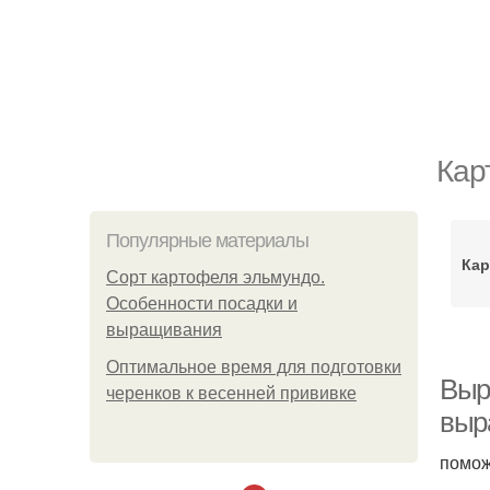
Кар
Популярные материалы
Кар
Сорт картофеля эльмундо.
Особенности посадки и
выращивания
Оптимальное время для подготовки
Выр
черенков к весенней прививке
выр
помож