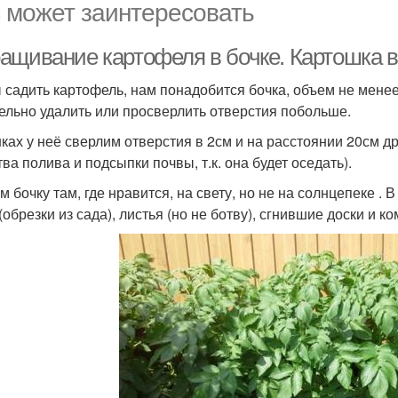
 может заинтересовать
ащивание картофеля в бочке. Картошка в
 садить картофель, нам понадобится бочка, объем не менее
ельно удалить или просверлить отверстия побольше.
нках у неё сверлим отверстия в 2см и на расстоянии 20см др
ва полива и подсыпки почвы, т.к. она будет оседать).
м бочку там, где нравится, на свету, но не на солнцепеке 
(обрезки из сада), листья (но не ботву), сгнившие доски и ко