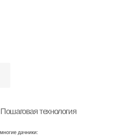
 Пошаговая технология
многие дачники: