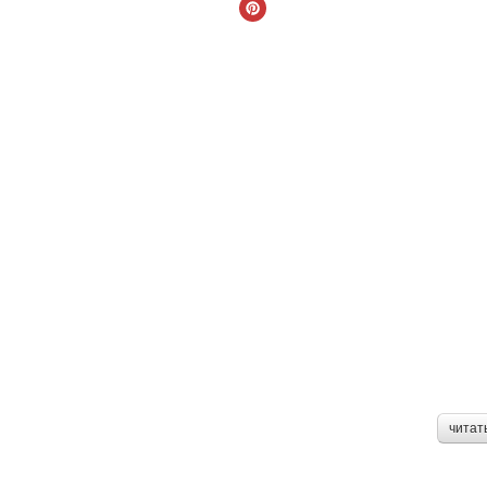
читат