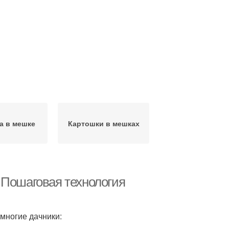
а в мешке
Картошки в мешках
 Пошаговая технология
многие дачники: