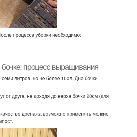
После процесса уборки необходимо:
 бочке: процесс выращивания
 семи литров, но не более 100л. Дно бочки
уг от друга, не доходя до верха бочки 20см (для
. В качестве дренажа возможно применять мелкие
мпост.