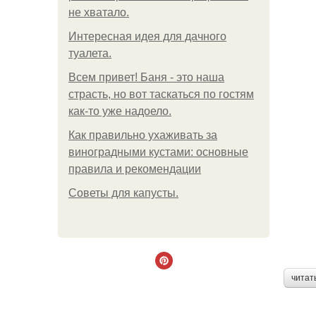
не хватало.
Интересная идея для дачного
туалета.
Всем привет! Баня - это наша
страсть, но вот таскаться по гостям
как-то уже надоело.
Как правильно ухаживать за
виноградными кустами: основные
правила и рекомендации
Советы для капусты.
читат