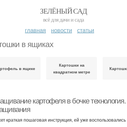
ЗЕЛЁНЫЙ САД
всё для дачи и сада
главная
новости
статьи
тошки в ящиках
Картошки на
ртофель в ящике
Картошк
квадратном метре
ащивание картофеля в бочке технология.
ащивания
ет краткая пошаговая инструкция, ей уже воспользовались 