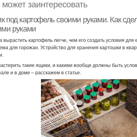
 может заинтересовать
к под картофель своими руками. Как сде
ими руками
а вырастить картофель легче, чем его создать условия для 
ема для горожан. Устройство для хранения картошки в квар
и.
мастерить такие ящики, и какими вообще должны быть услов
вале и в доме – расскажем в статье.