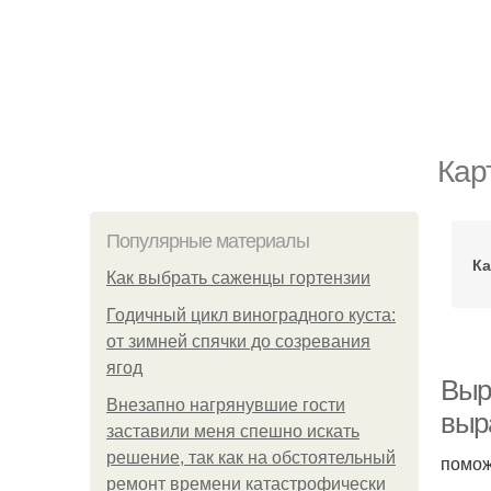
Кар
Популярные материалы
Ка
Как выбрать саженцы гортензии
Годичный цикл виноградного куста:
от зимней спячки до созревания
ягод
Выр
Внезапно нагрянувшие гости
выр
заставили меня спешно искать
решение, так как на обстоятельный
помож
ремонт времени катастрофически