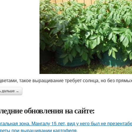
 цветами, такое выращивание требует солнца, но без прямы
ь дальше →
ледние обновления на сайте:
гальная зона. Мангалу 15 лет, вид у него был не презентаб
реты при выращивании картофеля.