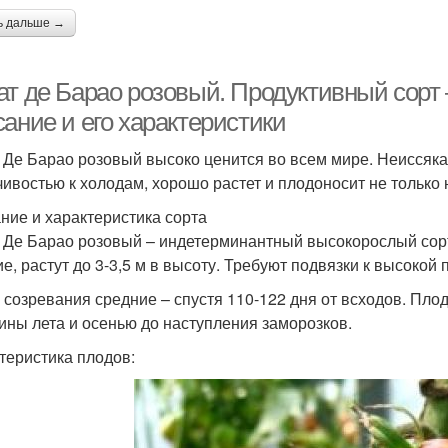
ь дальше →
ат де Барао розовый. Продуктивный сорт
ание и его характеристики
 Де Барао розовый высоко ценится во всем мире. Неиссяка
чивостью к холодам, хорошо растет и плодоносит не только н
ние и характеристика сорта
 Де Барао розовый – индетерминантный высокорослый сорт
ие, растут до 3-3,5 м в высоту. Требуют подвязки к высокой 
 созревания средние – спустя 110-122 дня от всходов. Пл
ины лета и осенью до наступления заморозков.
теристика плодов: