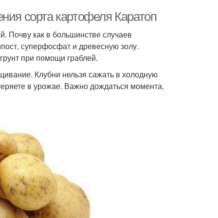
ения сорта картофеля Каратоп
ой. Почву как в большинстве случаев
мпост, суперфосфат и древесную золу.
грунт при помощи граблей.
ащивание. Клубни нельзя сажать в холодную
теряете в урожае. Важно дождаться момента,