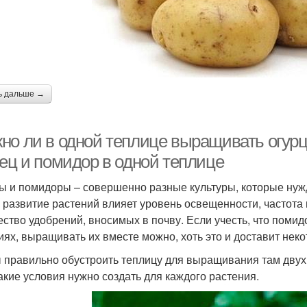
ь дальше →
но ли в одной теплице выращивать огур
рец и помидор в одной теплице
ы и помидоры – совершенно разные культуры, которые ну
и развитие растений влияет уровень освещенности, частота
ество удобрений, вносимых в почву. Если учесть, что поми
иях, выращивать их вместе можно, хоть это и доставит нек
 правильно обустроить теплицу для выращивания там двух 
какие условия нужно создать для каждого растения.