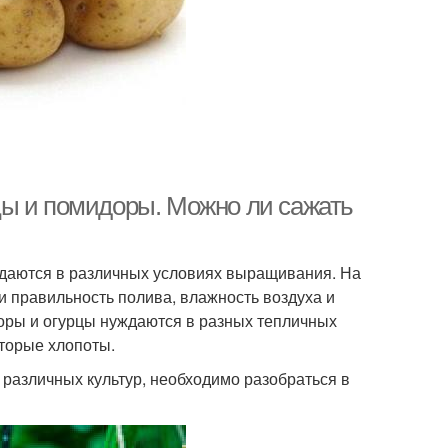
цы и помидоры. Можно ли сажать
ждаются в различных условиях выращивания. На
 и правильность полива, влажность воздуха и
доры и огурцы нуждаются в разных тепличных
оторые хлопоты.
различных культур, необходимо разобраться в