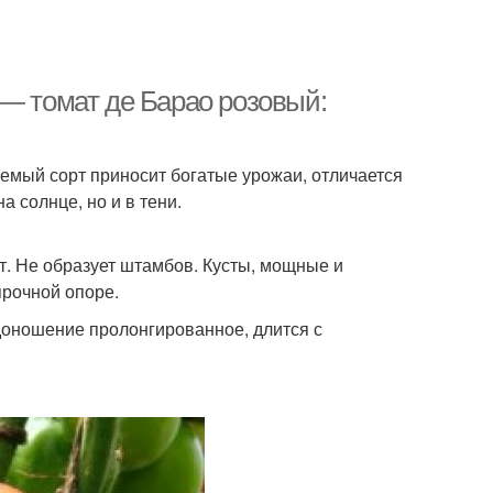
 — томат де Барао розовый:
емый сорт приносит богатые урожаи, отличается
а солнце, но и в тени.
. Не образует штамбов. Кусты, мощные и
прочной опоре.
одоношение пролонгированное, длится с