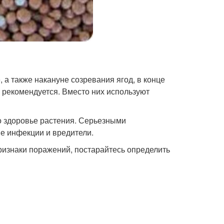
 а также накануне созревания ягод, в конце
 рекомендуется. Вместо них используют
о здоровье растения. Серьезными
ые инфекции и вредители.
ризнаки поражений, постарайтесь определить