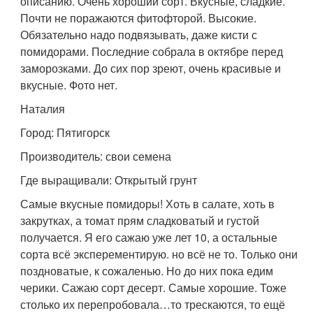
описанию. Очень хороший сорт. Вкусные, сладкие.
Почти не поражаются фитофторой. Высокие.
Обязательно надо подвязывать, даже кисти с
помидорами. Последние собрала в октябре перед
заморозками. До сих пор зреют, очень красивые и
вкусные. Фото нет.
Наталия
Город: Пятигорск
Производитель: свои семена
Где выращивали: Открытый грунт
Самые вкусные помидоры! Хоть в салате, хоть в
закрутках, а томат прям сладковатый и густой
получается. Я его сажаю уже лет 10, а остальные
сорта всё эксперементирую. но всё не то. Только они
поздноватые, к сожаленью. Но до них пока едим
черики. Сажаю сорт десерт. Самые хорошие. Тоже
столько их перепробовала…то трескаются, то ещё