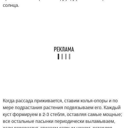
солнца.
Когда рассада приживается, ставим колья-опоры и по
мере подрастания растения подвязываем его. Каждый
куст формируем в 2-3 стебля, оставляя самые мощные;
все остальные пасынки периодически выламываем,
если перерастут, срезаем острым ножом, оставляя