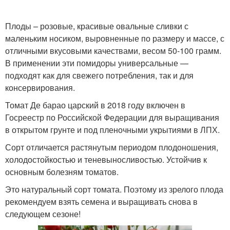
Плоды – розовые, красивые овальные сливки с
маленьким носиком, выровнен­ные по размеру и массе, с
отличными вкусо­выми качества­ми, весом 50-100 грамм.
В применении эти помидоры универсальные —
подходят как для свежего потребления, так и для
консервирования.
Томат Де барао царский в 2018 году включен в
Госреестр по Российской Федерации для выращивания
в открытом грунте и под пленочными укрытиями в ЛПХ.
Сорт отличается растянутым периодом плодоношения,
холодостойкостью и теневыносливостью. Устойчив к
основным болезням томатов.
Это натуральный сорт томата. Поэтому из зрелого плода
рекомендуем взять семена и выращивать снова в
следующем сезоне!