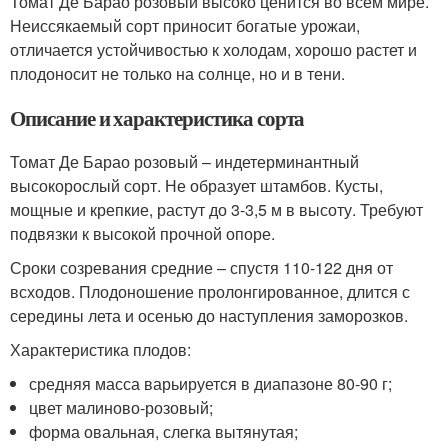
Томат Де Барао розовый высоко ценится во всем мире.
Неиссякаемый сорт приносит богатые урожаи,
отличается устойчивостью к холодам, хорошо растет и
плодоносит не только на солнце, но и в тени.
Описание и характеристика сорта
Томат Де Барао розовый – индетерминантный
высокорослый сорт. Не образует штамбов. Кусты,
мощные и крепкие, растут до 3-3,5 м в высоту. Требуют
подвязки к высокой прочной опоре.
Сроки созревания средние – спустя 110-122 дня от
всходов. Плодоношение пролонгированное, длится с
середины лета и осенью до наступления заморозков.
Характеристика плодов:
средняя масса варьируется в диапазоне 80-90 г;
цвет малиново-розовый;
форма овальная, слегка вытянутая;