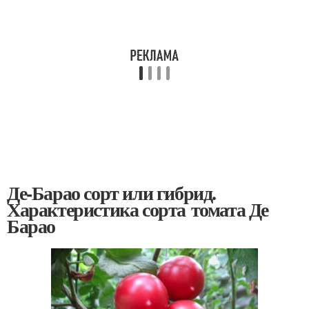
Де-Барао сорт или гибрид.
Характеристика сорта томата Де
Барао