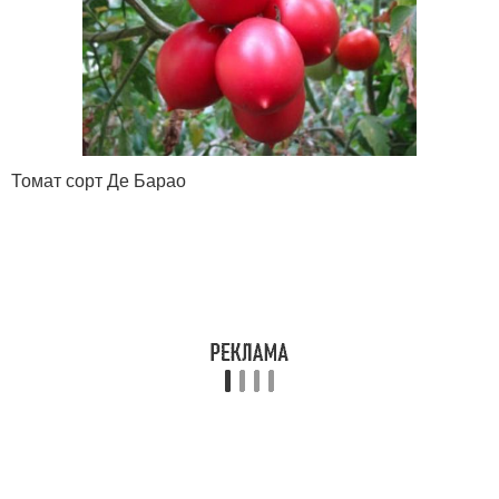
Томат сорт Де Барао