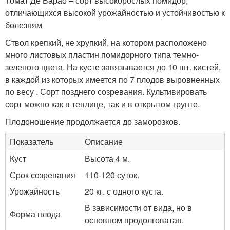
Томат Де Барао – сорт высокорослых помидор,
отличающихся высокой урожайностью и устойчивостью к
болезням
Ствол крепкий, не хрупкий, на котором расположено
много листовых пластин помидорного типа темно-
зеленого цвета. На кусте завязывается до 10 шт. кистей,
в каждой из которых имеется по 7 плодов выровненных
по весу . Сорт позднего созревания. Культивировать
сорт можно как в теплице, так и в открытом грунте.
Плодоношение продолжается до заморозков.
Показатель
Описание
Куст
Высота 4 м.
Срок созревания
110-120 суток.
Урожайность
20 кг. с одного куста.
В зависимости от вида, но в
Форма плода
основном продолговатая.