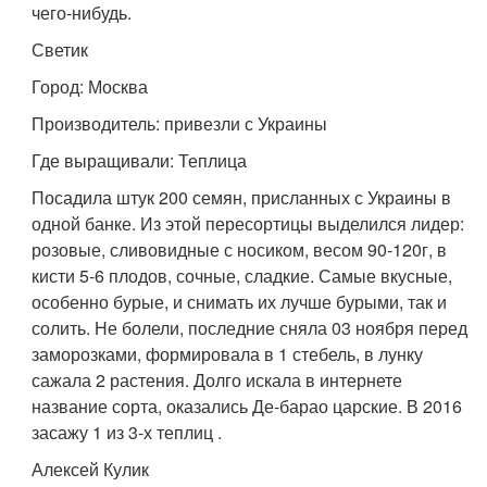
чего-нибудь.
Светик
Город: Москва
Производитель: привезли с Украины
Где выращивали: Теплица
Посадила штук 200 семян, присланных с Украины в
одной банке. Из этой пересортицы выделился лидер:
розовые, сливовидные с носиком, весом 90-120г, в
кисти 5-6 плодов, сочные, сладкие. Самые вкусные,
особенно бурые, и снимать их лучше бурыми, так и
солить. Не болели, последние сняла 03 ноября перед
заморозками, формировала в 1 стебель, в лунку
сажала 2 растения. Долго искала в интернете
название сорта, оказались Де-барао царские. В 2016
засажу 1 из 3-х теплиц .
Алексей Кулик