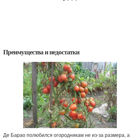
Преимущества и недостатки
Де Барао полюбился огородникам не из-за размера, а