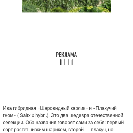
Ива гибридная «Шаровидный карлик» и «Плакучий
гном» ( Salix х hybr .). Это два шедевра отечественной
селекции. Оба названия говорят сами за себя: первый
сорт растет низким шариком, второй — плакуч, но