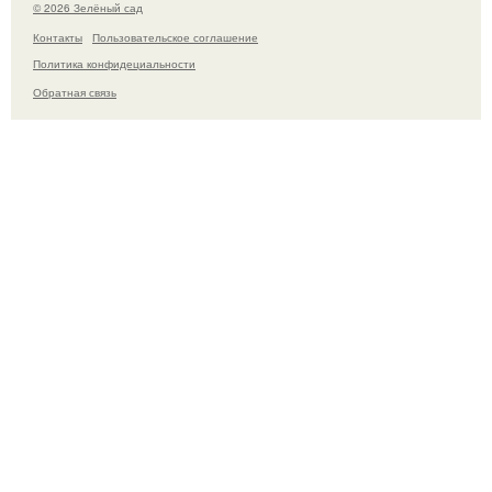
© 2026 Зелёный сад
Контакты
Пользовательское соглашение
Политика конфидециальности
Обратная связь