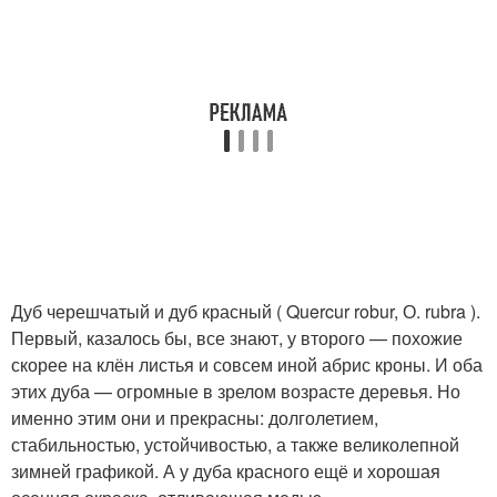
Дуб черешчатый и дуб красный ( Quercur robur, О. rubra ).
Первый, казалось бы, все знают, у второго — похожие
скорее на клён листья и совсем иной абрис кроны. И оба
этих дуба — огромные в зрелом возрасте деревья. Но
именно этим они и прекрасны: долголетием,
стабильностью, устойчивостью, а также великолепной
зимней графикой. А у дуба красного ещё и хорошая