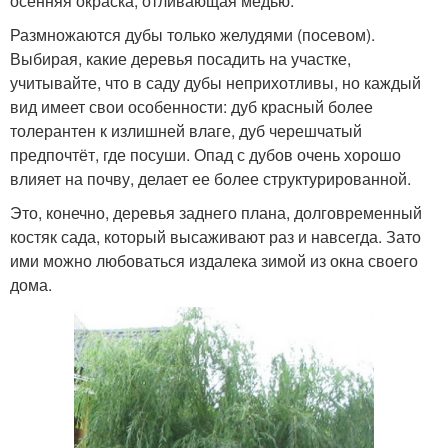
осенняя окраска, отливающая медью.
Размножаются дубы только желудями (посевом).
Выбирая, какие деревья посадить на участке,
учитывайте, что в саду дубы неприхотливы, но каждый
вид имеет свои особенности: дуб красный более
толерантен к излишней влаге, дуб черешчатый
предпочтёт, где посуши. Опад с дубов очень хорошо
влияет на почву, делает ее более структурированной.
Это, конечно, деревья заднего плана, долговременный
костяк сада, который высаживают раз и навсегда. Зато
ими можно любоваться издалека зимой из окна своего
дома.