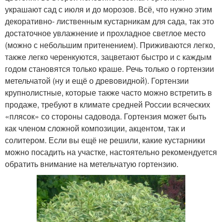
украшают сад с июля и до морозов. Всё, что нужно этим
декоративно- лиственным кустарникам для сада, так это
достаточное увлажнение и прохладное светлое место
(можно с небольшим притенением). Приживаются легко,
также легко черенкуются, зацветают быстро и с каждым
годом становятся только краше. Речь только о гортензии
метельчатой (ну и ещё о древовидной). Гортензии
крупнолистные, которые также часто можно встретить в
продаже, требуют в климате средней России всяческих
«плясок» со стороны садовода. Гортензия может быть
как членом сложной композиции, акцентом, так и
солитером. Если вы ещё не решили, какие кустарники
можно посадить на участке, настоятельно рекомендуется
обратить внимание на метельчатую гортензию.