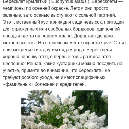
Бересклет крылатый ( Euonymus alatus ). Бересклеты —
чемпионы по осенней окраске. Летом они просто
зеленые, зато осенью выступают с сольной партией.
Этот лиственный кустарник для сада невысок, пригоден
для стриженных или свободных бордюров, одиночной
посадки где-то на первом плане. Дорастает до двух
метров высоты. На солнечном месте окраска ярче. Стоит
присмотреться и к другим видам рода. Бересклеты
хорошо черенкуются, в первые годы развиваются
неспешно. Решая, какие кустарники можно посадить на
участке, примите во внимание, что бересклеты не
требуют особого ухода, не имеют специфичных
«фамильных» болезней и вредителей.