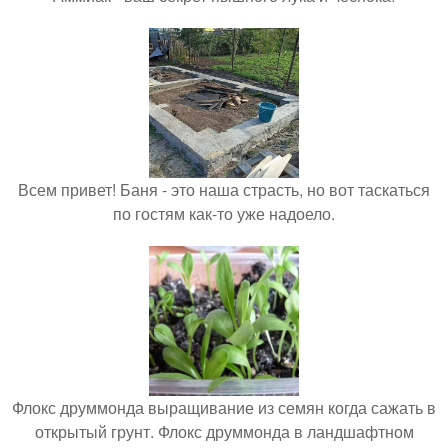
Всем привет! Баня - это наша страсть, но вот таскаться
по гостям как-то уже надоело.
Флокс друммонда выращивание из семян когда сажать в
открытый грунт. Флокс друммонда в ландшафтном