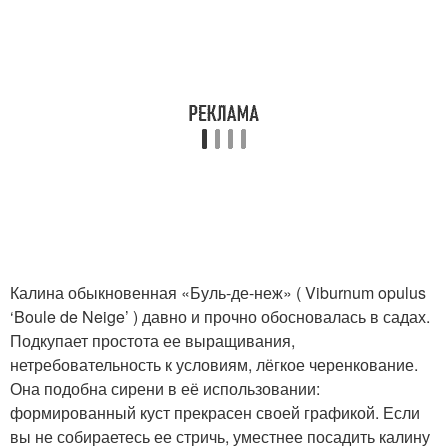
Калина обыкновенная «Буль-де-неж» ( Viburnum opulus
‘Boule de Neige’ ) давно и прочно обосновалась в садах.
Подкупает простота ее выращивания,
нетребовательность к условиям, лёгкое черенкование.
Она подобна сирени в её использовании:
формированный куст прекрасен своей графикой. Если
вы не собираетесь ее стричь, уместнее посадить калину