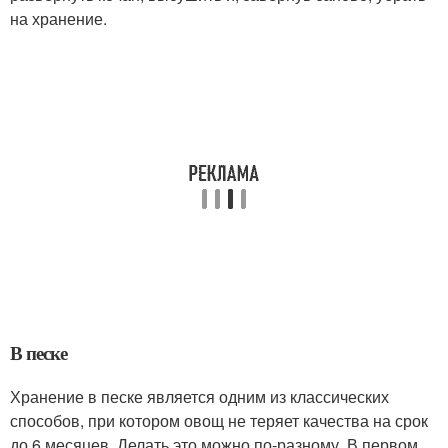
на хранение.
В песке
Хранение в песке является одним из классических
способов, при котором овощ не теряет качества на срок
до 6 месяцев. Делать это можно по-разному. В первом