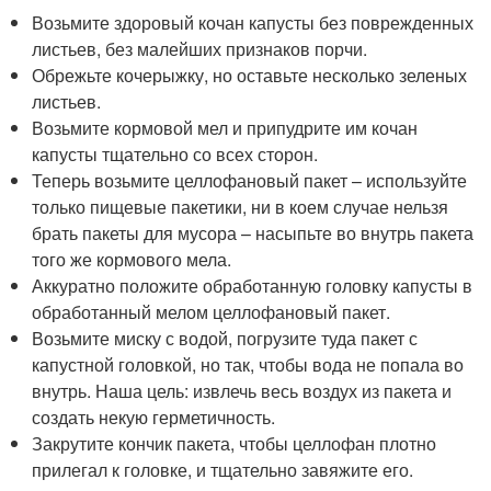
Возьмите здоровый кочан капусты без поврежденных
листьев, без малейших признаков порчи.
Обрежьте кочерыжку, но оставьте несколько зеленых
листьев.
Возьмите кормовой мел и припудрите им кочан
капусты тщательно со всех сторон.
Теперь возьмите целлофановый пакет – используйте
только пищевые пакетики, ни в коем случае нельзя
брать пакеты для мусора – насыпьте во внутрь пакета
того же кормового мела.
Аккуратно положите обработанную головку капусты в
обработанный мелом целлофановый пакет.
Возьмите миску с водой, погрузите туда пакет с
капустной головкой, но так, чтобы вода не попала во
внутрь. Наша цель: извлечь весь воздух из пакета и
создать некую герметичность.
Закрутите кончик пакета, чтобы целлофан плотно
прилегал к головке, и тщательно завяжите его.