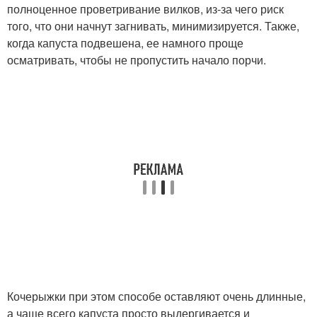
полноценное проветривание вилков, из-за чего риск
того, что они начнут загнивать, минимизируется. Также,
когда капуста подвешена, ее намного проще
осматривать, чтобы не пропустить начало порчи.
Кочерыжки при этом способе оставляют очень длинные,
а чаще всего капуста просто выдергивается и