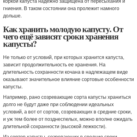
коркой капуста надежно защищена от пересыхания и
гниения. В таком состоянии она пролежит намного
дольше.
Как хранить молодую капусту. От
чего ещё зависят сроки хранения
капусты?
Не только от условий, при которых хранится капуста,
зависит продолжительность ее хранения. На
длительность сохранности кочана в надлежащем виде
оказывают значительное влияние сортовые особенности
капусты.
Например, рано созревающие сорта капусты храниться
долго не будут даже при соблюдении идеальных
условий, а вот от сортов, созревающих в средние сроки,
и уж тем более от позднеспелых, можно вполне ожидать
длительной сохранности (высокой лежкости).
Из сортов капусты, созревающих в средние сроки ,