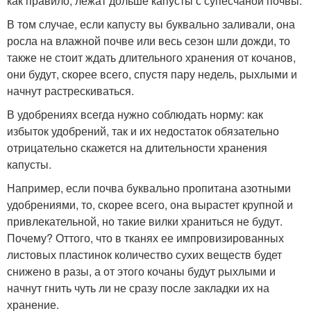
как правило, лежат дольше капусты с супесчаной почвы.
В том случае, если капусту вы буквально заливали, она
росла на влажной почве или весь сезон шли дожди, то
также не стоит ждать длительного хранения от кочанов,
они будут, скорее всего, спустя пару недель, рыхлыми и
начнут растрескиваться.
В удобрениях всегда нужно соблюдать норму: как
избыток удобрений, так и их недостаток обязательно
отрицательно скажется на длительности хранения
капусты.
Например, если почва буквально пропитана азотными
удобрениями, то, скорее всего, она вырастет крупной и
привлекательной, но такие вилки храниться не будут.
Почему? Оттого, что в тканях ее импровизированных
листовых пластинок количество сухих веществ будет
снижено в разы, а от этого кочаны будут рыхлыми и
начнут гнить чуть ли не сразу после закладки их на
хранение.