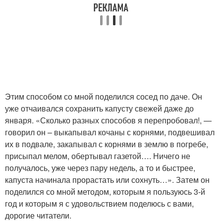
Этим способом со мной поделился сосед по даче. Он
уже отчаивался сохранить капусту свежей даже до
января. «Сколько разных способов я перепробовал!, —
говорил он – выкапывал кочаны с корнями, подвешивал
их в подвале, закапывал с корнями в землю в погребе,
присыпал мелом, обертывал газетой…. Ничего не
получалось, уже через пару недель, а то и быстрее,
капуста начинала прорастать или сохнуть…». Затем он
поделился со мной методом, которым я пользуюсь 3-й
год и которым я с удовольствием поделюсь с вами,
дорогие читатели.