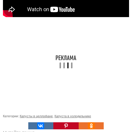
Категории:
Капусты в целлофане
,
Капуста в холодильнике