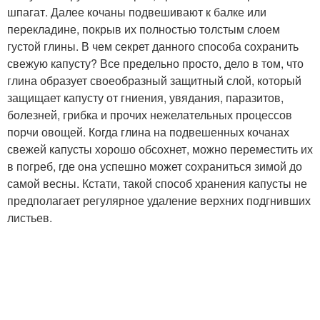
шпагат. Далее кочаны подвешивают к балке или
перекладине, покрыв их полностью толстым слоем
густой глины. В чем секрет данного способа сохранить
свежую капусту? Все предельно просто, дело в том, что
глина образует своеобразный защитный слой, который
защищает капусту от гниения, увядания, паразитов,
болезней, грибка и прочих нежелательных процессов
порчи овощей. Когда глина на подвешенных кочанах
свежей капусты хорошо обсохнет, можно переместить их
в погреб, где она успешно может сохраниться зимой до
самой весны. Кстати, такой способ хранения капусты не
предполагает регулярное удаление верхних подгнивших
листьев.